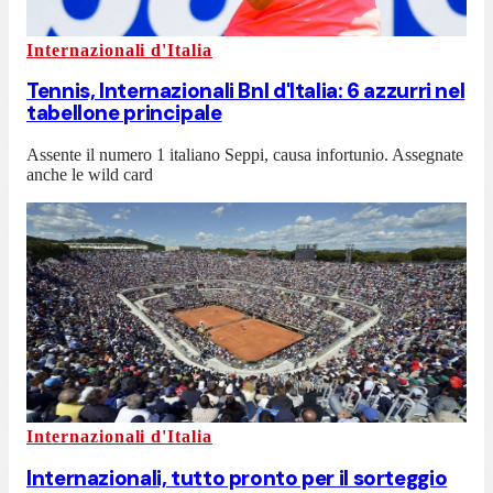
Internazionali d'Italia
Tennis, Internazionali Bnl d'Italia: 6 azzurri nel
tabellone principale
Assente il numero 1 italiano Seppi, causa infortunio. Assegnate
anche le wild card
Internazionali d'Italia
Internazionali, tutto pronto per il sorteggio