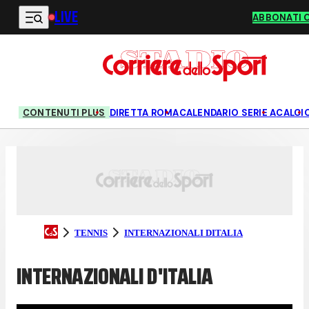
LIVE
Vai al contenuto principale
ABBONATI 
CONTENUTI PLUS
DIRETTA ROMA
CALENDARIO SERIE A
CALCI
TENNIS
INTERNAZIONALI DITALIA
INTERNAZIONALI D'ITALIA