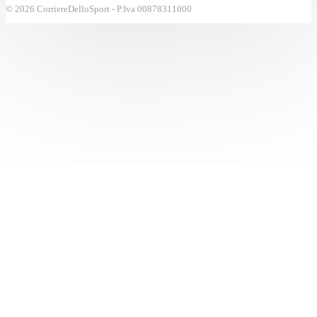
© 2026 CorriereDelloSport - P.Iva 00878311000