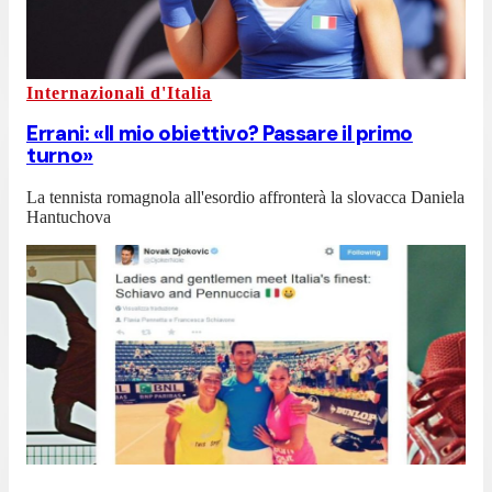
Internazionali d'Italia
Errani: «Il mio obiettivo? Passare il primo
turno»
La tennista romagnola all'esordio affronterà la slovacca Daniela
Hantuchova