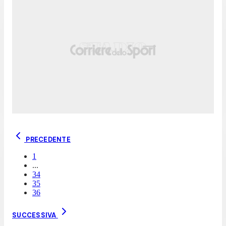
PRECEDENTE
1
...
34
35
36
SUCCESSIVA