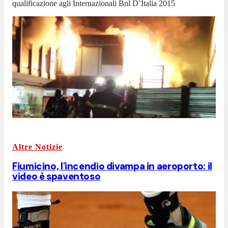
qualificazione agli Internazionali Bnl D’Italia 2015
Altre Notizie
Fiumicino, l'incendio divampa in aeroporto: il
video è spaventoso