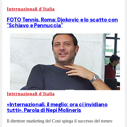
Internazionali d'Italia
FOTO Tennis, Roma: Djokovic e lo scatto con
"Schiavo e Pennuccia"
Internazionali d'Italia
«Internazionali, il meglio: ora ci invidiano
tutti». Parola di Nepi Molineris
Il direttore marketing del Coni spiega il successo del torneo