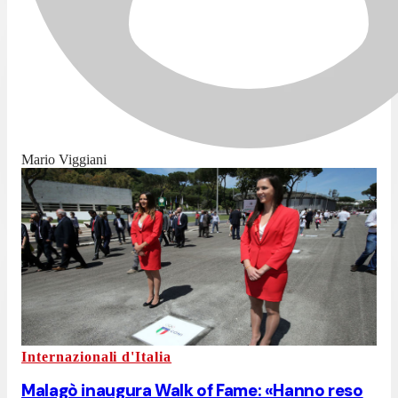
Mario Viggiani
Internazionali d'Italia
Malagò inaugura Walk of Fame: «Hanno reso