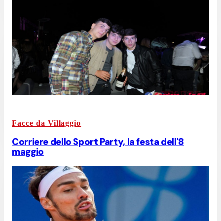
Facce da Villaggio
Corriere dello Sport Party, la festa dell'8
maggio