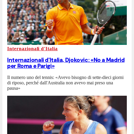
Internazionali d'Italia
Internazionali d'Italia, Djokovic: «No a Madrid
per Roma e Parigi»
Il numero uno del tennis: «Avevo bisogno di sette-dieci giorni
di riposo, perché dall'Australia non avevo mai preso una
pausa»