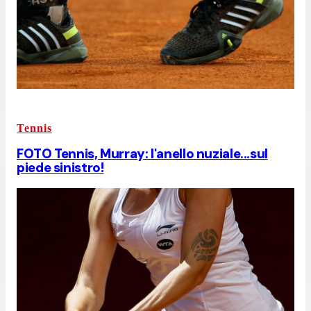
Tennis
FOTO Tennis, Murray: l'anello nuziale...sul
piede sinistro!