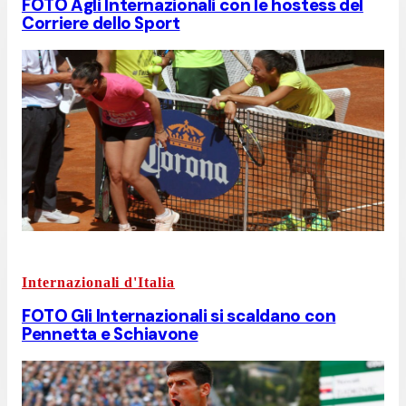
FOTO Agli Internazionali con le hostess del
Corriere dello Sport
Internazionali d'Italia
FOTO Gli Internazionali si scaldano con
Pennetta e Schiavone