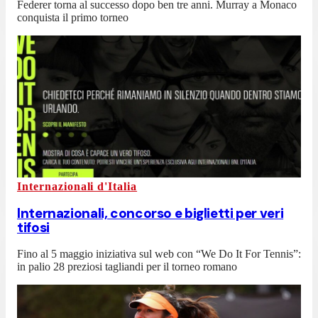
Federer torna al successo dopo ben tre anni. Murray a Monaco
conquista il primo torneo
Internazionali d'Italia
Internazionali, concorso e biglietti per veri
tifosi
Fino al 5 maggio iniziativa sul web con “We Do It For Tennis”:
in palio 28 preziosi tagliandi per il torneo romano