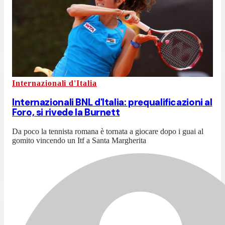
Internazionali d'Italia
Internazionali BNL d'Italia: prequalificazioni al
Foro, si rivede la Burnett
Da poco la tennista romana è tornata a giocare dopo i guai al
gomito vincendo un Itf a Santa Margherita