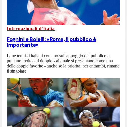
Internazionali d'Italia
Fognini e Bolelli: «Roma, il pubblico è
importante»
I due tennisti italiani contano sull'appoggio del pubblico e
puntano molto sul doppio - al quale si presentano come una
delle coppie favorite - anche se la priorità, per entrambi, rimane
il singolare