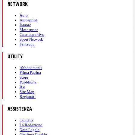
NETWORK
Auto
Autosprint
Inmoto
Motosprint
Guerinsportivo
Sport Network
Fantacup
UTILITY
Abbonamenti
Prima Pagina
Store
Pubblicità
Rss
Site Map
Registrati
ASSISTENZA
Contatti
La Redazione
Nota Legale
Gestione Cookie