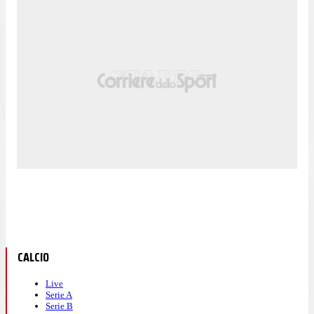
CALCIO
Live
Serie A
Serie B