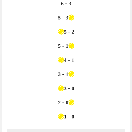
-
6
3
-
5
3
-
5
2
-
5
1
-
4
1
-
3
1
-
3
0
-
2
0
-
1
0