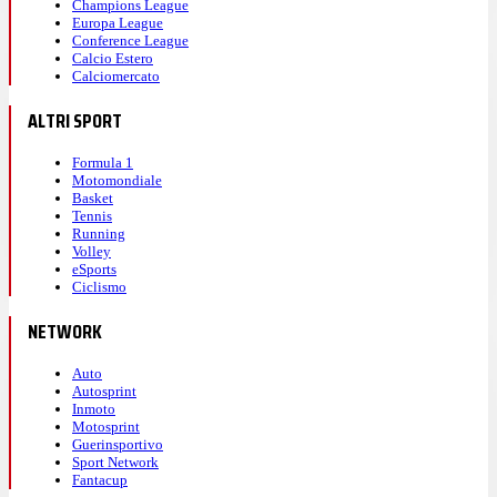
Champions League
Europa League
Conference League
Calcio Estero
Calciomercato
ALTRI SPORT
Formula 1
Motomondiale
Basket
Tennis
Running
Volley
eSports
Ciclismo
NETWORK
Auto
Autosprint
Inmoto
Motosprint
Guerinsportivo
Sport Network
Fantacup