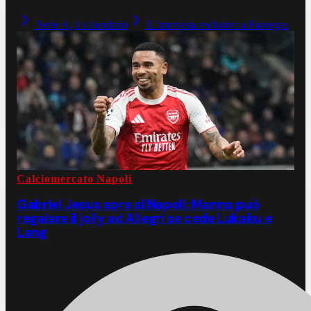
Serie A, il calendario
L'intervista esclusiva a Fabregas
Calciomercato Napoli
Gabriel Jesus apre al Napoli: Manna può
regalare il jolly ad Allegri se cede Lukaku e
Lang