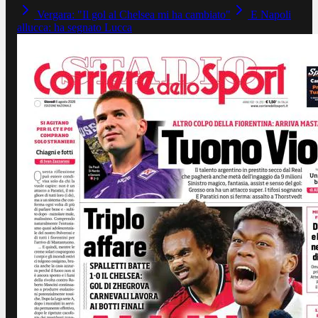
Vergara: "Il gol al Chelsea mi ha cambiato"
E Napoli
allucca: ha segnato Lucca