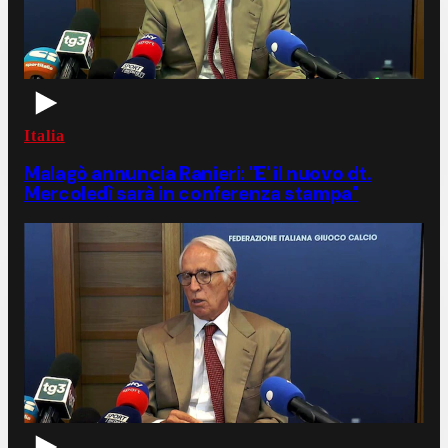
Italia
Malagò annuncia Ranieri: "E' il nuovo dt.
Mercoledì sarà in conferenza stampa"