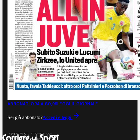
ABBONATI ORA A €0,99
LEGGI IL GIORNALE
Sei già abbonato?
Accedi e leggi