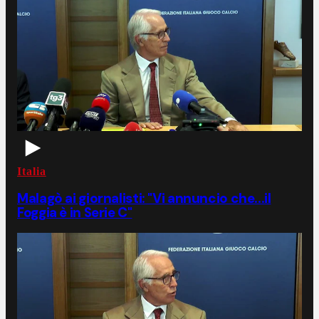
Italia
Malagò ai giornalisti: "Vi annuncio che...il
Foggia è in Serie C"