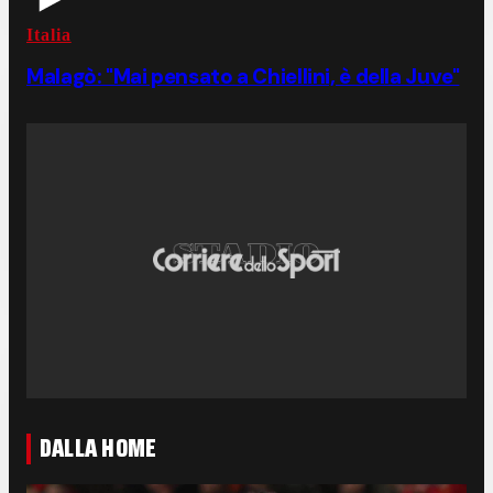
Italia
Malagò: "Mai pensato a Chiellini, è della Juve"
DALLA HOME