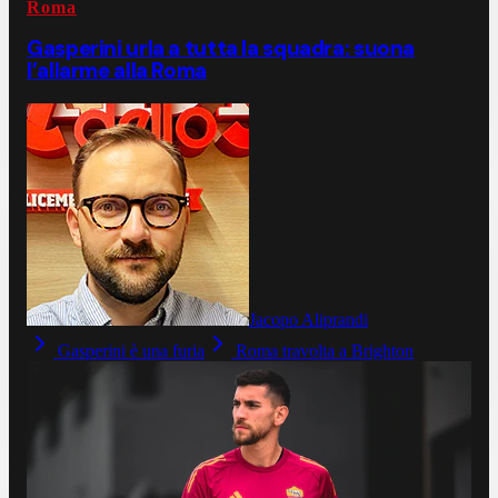
Roma
Gasperini urla a tutta la squadra: suona
l’allarme alla Roma
Jacopo Aliprandi
Gasperini è una furia
Roma travolta a Brighton