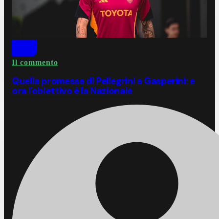
Il commento
Quella promessa di Pellegrini a Gasperini: e
ora l'obiettivo è la Nazionale