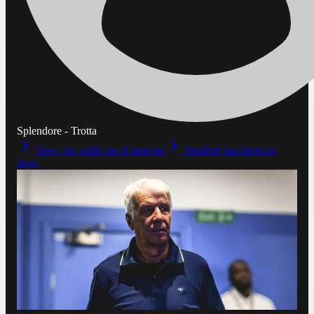
Splendore - Trotta
Juve, ore calde per il mercato
Spalletti bacchetta la
Juve