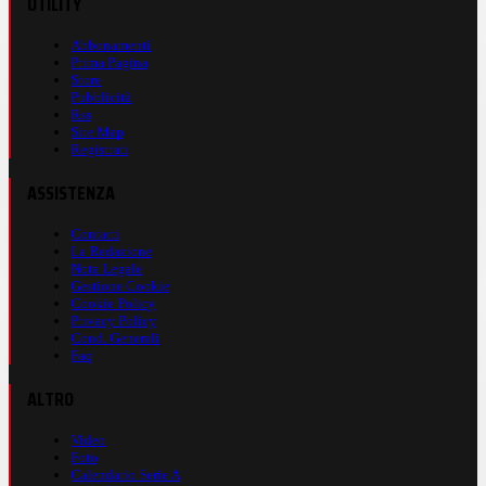
UTILITY
Abbonamenti
Prima Pagina
Store
Pubblicità
Rss
Site Map
Registrati
ASSISTENZA
Contatti
La Redazione
Nota Legale
Gestione Cookie
Cookie Policy
Privacy Policy
Cond. Generali
Faq
ALTRO
Video
Foto
Calendario Serie A