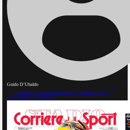
Guido D’Ubaldo
Gasperini, le parole sul mercato: "Chiedete al Ceo"
Suona l’allarme alla Roma