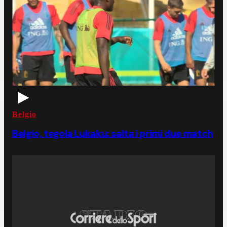
Belgio
Belgio, tegola Lukaku: salta i primi due match