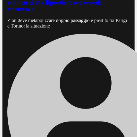
ma non ci sta. Il portiere ora chiede
chiarezza
Zion deve metabolizzare doppio passaggio e prestito tra Parigi
e Torino: la situazione