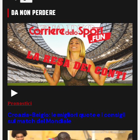
DA NON PERDERE
Pronostici
Croazia-Belgio: le migliori quote e i consigli
sul match del Mondiale