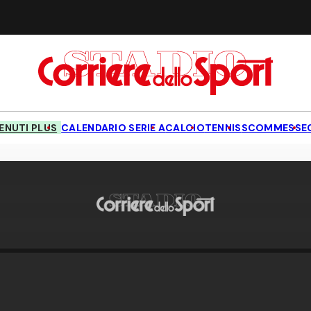
NUTI PLUS
CALENDARIO SERIE A
CALCIO
TENNIS
SCOMMESSE