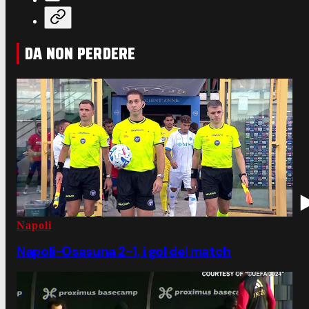
DA NON PERDERE
Napoli
Napoli-Osasuna 2-1, i gol del match