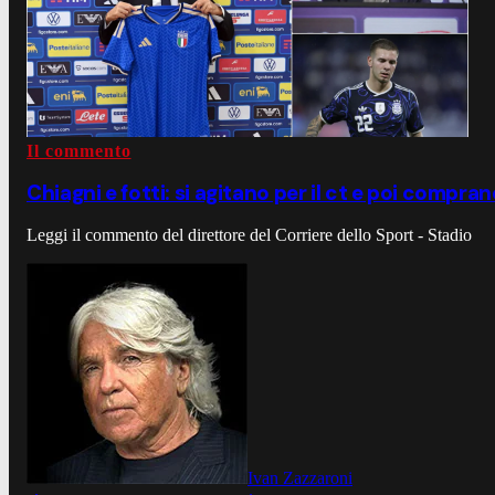
Il commento
Chiagni e fotti: si agitano per il ct e poi compran
Leggi il commento del direttore del Corriere dello Sport - Stadio
Ivan Zazzaroni