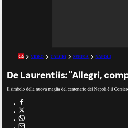
VIDEO
CALCIO
SERIE A
NAPOLI
De Laurentiis: "Allegri, com
Il simbolo della nuova maglia del centenario del Napoli è il Corsier