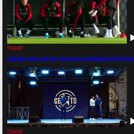
Napoli
Lukaku non rientra, avventura Napoli ai titoli di
Napoli