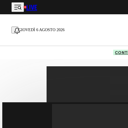
LIVE
Vai al contenuto principale
GIOVEDÌ 6 AGOSTO 2026
CONTE