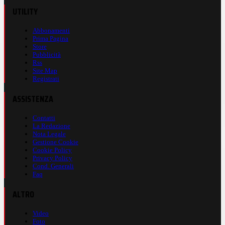
UTILITY
Abbonamenti
Prima Pagina
Store
Pubblicità
Rss
Site Map
Registrati
ASSISTENZA
Contatti
La Redazione
Nota Legale
Gestione Cookie
Cookie Policy
Privacy Policy
Cond. Generali
Faq
ALTRO
Video
Foto