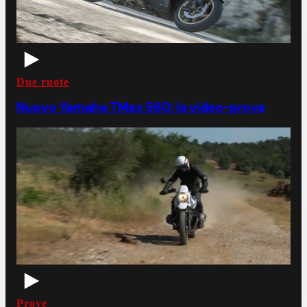
Due ruote
Nuovo Yamaha TMax 560: la video-prova
Prove