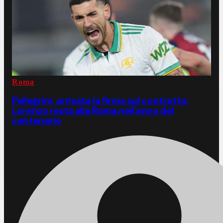
Roma
Pellegrini, arrivata la firma sul contratto:
Lorenzo resta alla Roma nell'anno del
centenario