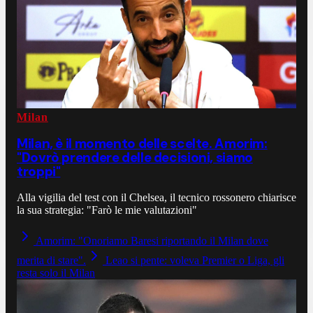
Milan
Milan, è il momento delle scelte. Amorim:
"Dovrò prendere delle decisioni, siamo
troppi"
Alla vigilia del test con il Chelsea, il tecnico rossonero chiarisce
la sua strategia: "Farò le mie valutazioni"
Amorim: "Onoriamo Baresi riportando il Milan dove
merita di stare".
Leao si pente: voleva Premier o Liga, gli
resta solo il Milan