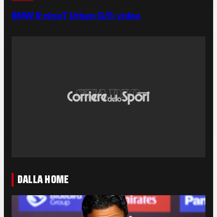
BMW R nineT Urban G/S: video
DALLA HOME