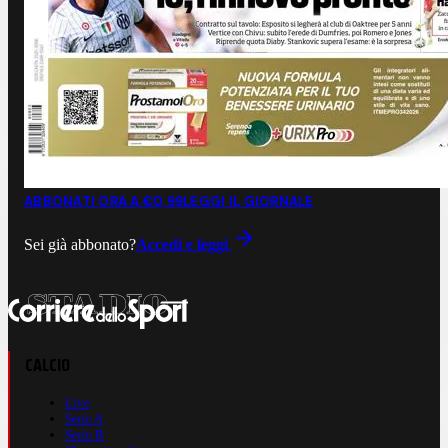
ABBONATI ORA A €0,99
LEGGI IL GIORNALE
Sei già abbonato?
Accedi e leggi
CALCIO
Live
Serie A
Serie B