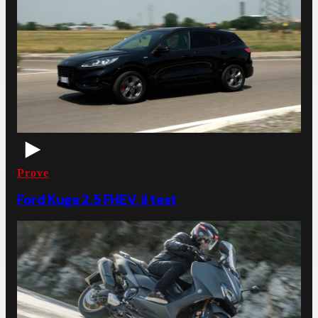
Prove
Ford Kuga 2.5 FHEV, il test