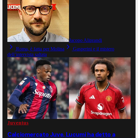
Jacopo Aliprandi
Roma, è fatta per Molina
Gasperini e il mistero
dell’intervista saltata
Juventus
Calciomercato Juve, Lucumi ha detto a