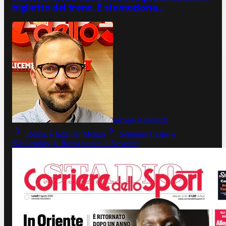
biglietto del treno. E si emoziona...
Jacopo Aliprandi
Roma, è fatta per Molina
Segnano Castro e
Koulierakis, la Roma supera il Newport