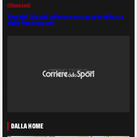
Olimpiadi
Fine dei Giochi: a Parigi smontate le tribune
delle Paralimpiadi
DALLA HOME