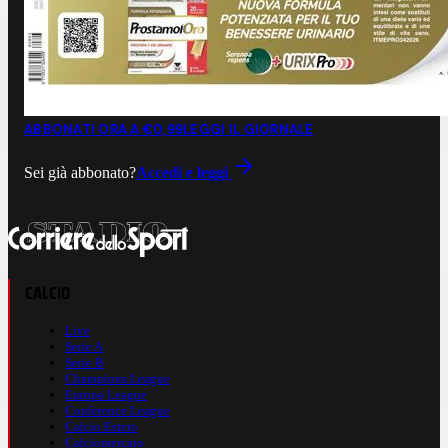
ABBONATI ORA A €0,99
LEGGI IL GIORNALE
Sei già abbonato?
Accedi e leggi
CALCIO
Live
Serie A
Serie B
Champions League
Europa League
Conference League
Calcio Estero
Calciomercato