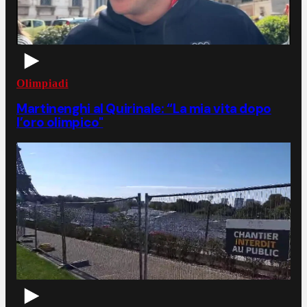
Olimpiadi
Martinenghi al Quirinale: “La mia vita dopo
l’oro olimpico"