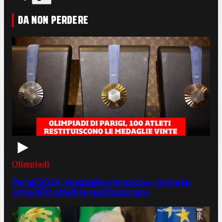
DA NON PERDERE
Olimpiadi
Parigi 2024, medaglie olimpiche rovinate:
oltre 100 atleti le restituiscono