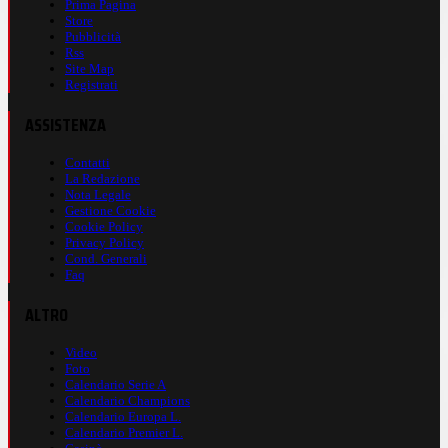
Prima Pagina
Store
Pubblicità
Rss
Site Map
Registrati
ASSISTENZA
Contatti
La Redazione
Nota Legale
Gestione Cookie
Cookie Policy
Privacy Policy
Cond. Generali
Faq
ALTRO
Video
Foto
Calendario Serie A
Calendario Champions
Calendario Europa L.
Calendario Premier L.