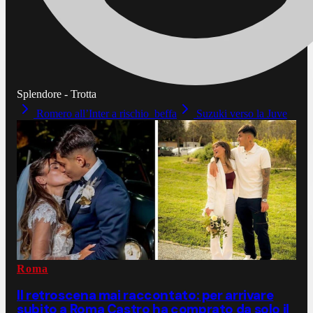
Splendore - Trotta
Romero all’Inter a rischio beffa
Suzuki verso la Juve
Roma
Il retroscena mai raccontato: per arrivare
subito a Roma Castro ha comprato da solo il