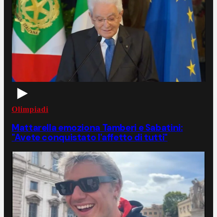
Olimpiadi
Mattarella emoziona Tamberi e Sabatini:
"Avete conquistato l'affetto di tutti"