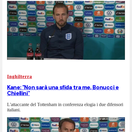
Inghilterra
Kane: "Non sarà una sfida tra me, Bonucci e
Chiellini"
L'attaccante del Tottenham in conferenza elogia i due difensori
italiani.