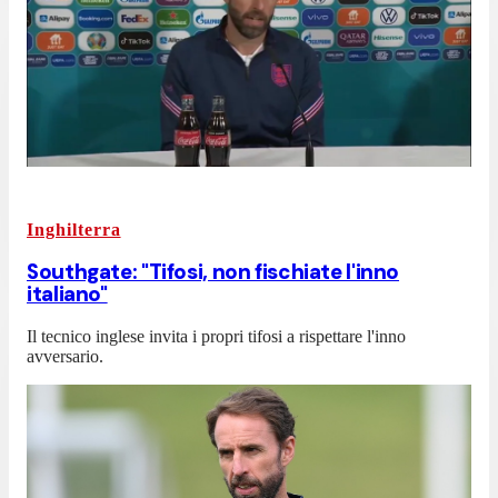
Inghilterra
Southgate: "Tifosi, non fischiate l'inno
italiano"
Il tecnico inglese invita i propri tifosi a rispettare l'inno
avversario.