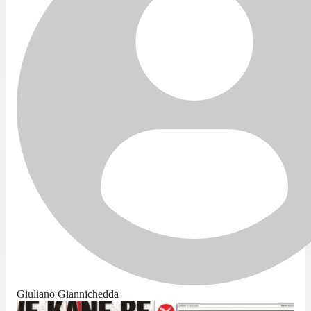
Giuliano Giannichedda