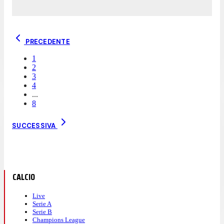
PRECEDENTE
1
2
3
4
...
8
SUCCESSIVA
CALCIO
Live
Serie A
Serie B
Champions League