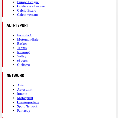
Europa League
Conference League
Calcio Estero
Calciomercato
ALTRI SPORT
Formula 1
Motomondiale
Basket
Tennis
Running
Volley
eSports
Ciclismo
NETWORK
Auto
Autosprint
Inmoto
Motosprint
Guerinsportivo
Sport Network
Fantacup