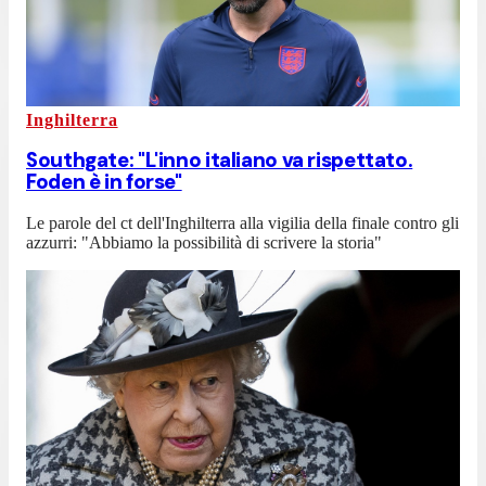
Inghilterra
Southgate: "L'inno italiano va rispettato.
Foden è in forse"
Le parole del ct dell'Inghilterra alla vigilia della finale contro gli
azzurri: "Abbiamo la possibilità di scrivere la storia"