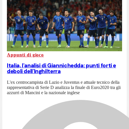
Appunti di gioco
Italia, l'analisi di Giannichedda: punti forti e
deboli dell'Inghilterra
L'ex centrocampista di Lazio e Juventus e attuale tecnico della
rappresentativa di Serie D analizza la finale di Euro2020 tra gli
azzurri di Mancini e la nazionale inglese