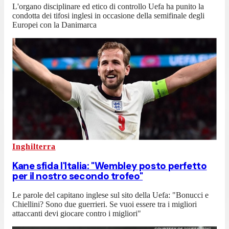
L'organo disciplinare ed etico di controllo Uefa ha punito la
condotta dei tifosi inglesi in occasione della semifinale degli
Europei con la Danimarca
Inghilterra
Kane sfida l'Italia: "Wembley posto perfetto
per il nostro secondo trofeo"
Le parole del capitano inglese sul sito della Uefa: "Bonucci e
Chiellini? Sono due guerrieri. Se vuoi essere tra i migliori
attaccanti devi giocare contro i migliori"