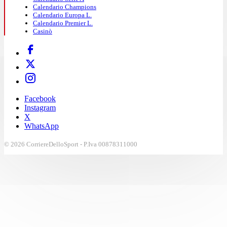
Calendario Champions
Calendario Europa L.
Calendario Premier L.
Casinò
Facebook
Instagram
X
WhatsApp
© 2026 CorriereDelloSport - P.Iva 00878311000