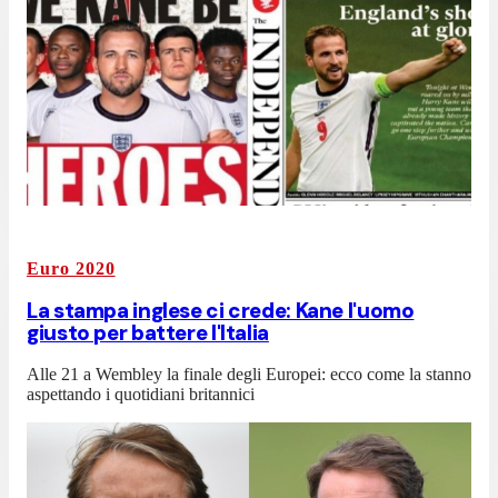
Euro 2020
La stampa inglese ci crede: Kane l'uomo
giusto per battere l'Italia
Alle 21 a Wembley la finale degli Europei: ecco come la stanno
aspettando i quotidiani britannici