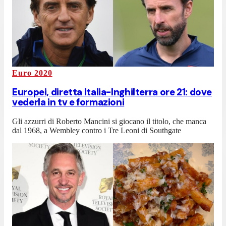
Euro 2020
Europei, diretta Italia-Inghilterra ore 21: dove
vederla in tv e formazioni
Gli azzurri di Roberto Mancini si giocano il titolo, che manca
dal 1968, a Wembley contro i Tre Leoni di Southgate