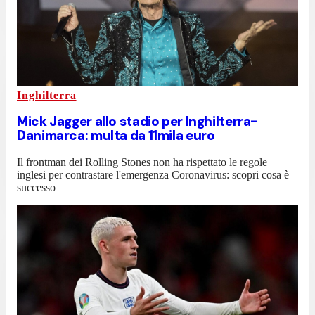
Inghilterra
Mick Jagger allo stadio per Inghilterra-
Danimarca: multa da 11mila euro
Il frontman dei Rolling Stones non ha rispettato le regole
inglesi per contrastare l'emergenza Coronavirus: scopri cosa è
successo