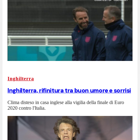
Inghilterra
Inghilterra, rifinitura tra buon umore e sorrisi
Clima disteso in casa inglese alla vigilia della finale di Euro
2020 contro l'Italia.