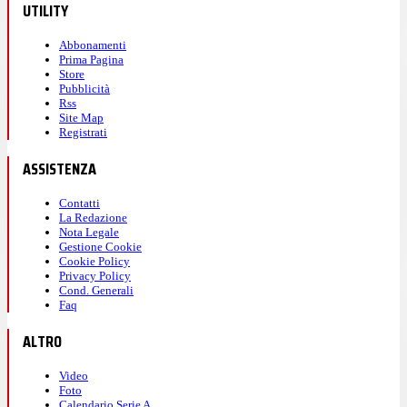
UTILITY
Abbonamenti
Prima Pagina
Store
Pubblicità
Rss
Site Map
Registrati
ASSISTENZA
Contatti
La Redazione
Nota Legale
Gestione Cookie
Cookie Policy
Privacy Policy
Cond. Generali
Faq
ALTRO
Video
Foto
Calendario Serie A