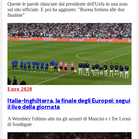
Queste le parole rilasciate dal presidente dell'Uefa in una nota
sul sito ufficiale. E poi ha aggiunto: "Buona fortuna alle due
finaliste"
Euro 2020
Italia-Inghilterra, la finale degli Europei: segui
il live della giornata
A Wembley l'ultimo atto tra gli azzurri di Mancini e i Tre Leoni
di Southgate