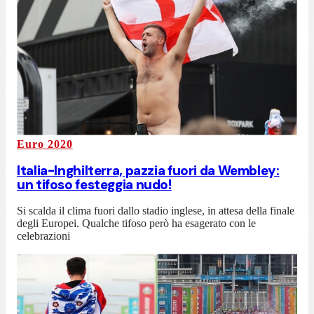
Euro 2020
Italia-Inghilterra, pazzia fuori da Wembley:
un tifoso festeggia nudo!
Si scalda il clima fuori dallo stadio inglese, in attesa della finale
degli Europei. Qualche tifoso però ha esagerato con le
celebrazioni