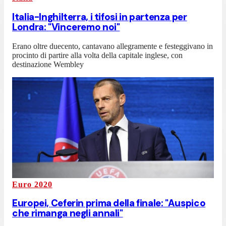
Italia-Inghilterra, i tifosi in partenza per
Londra: "Vinceremo noi"
Erano oltre duecento, cantavano allegramente e festeggivano in
procinto di partire alla volta della capitale inglese, con
destinazione Wembley
Euro 2020
Europei, Ceferin prima della finale: "Auspico
che rimanga negli annali"