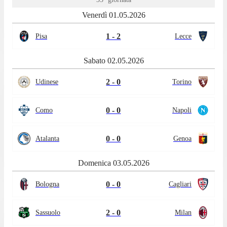
Venerdì 01.05.2026
1 - 2
Pisa
Lecce
Sabato 02.05.2026
2 - 0
Udinese
Torino
0 - 0
Como
Napoli
0 - 0
Atalanta
Genoa
Domenica 03.05.2026
0 - 0
Bologna
Cagliari
2 - 0
Sassuolo
Milan