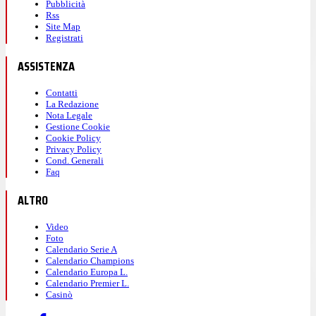
Pubblicità
Rss
Site Map
Registrati
ASSISTENZA
Contatti
La Redazione
Nota Legale
Gestione Cookie
Cookie Policy
Privacy Policy
Cond. Generali
Faq
ALTRO
Video
Foto
Calendario Serie A
Calendario Champions
Calendario Europa L.
Calendario Premier L.
Casinò