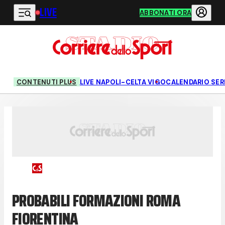
LIVE
Vai al contenuto principale
ABBONATI ORA
CONTENUTI PLUS
LIVE NAPOLI-CELTA VIGO
CALENDARIO SERI
PROBABILI FORMAZIONI ROMA
FIORENTINA