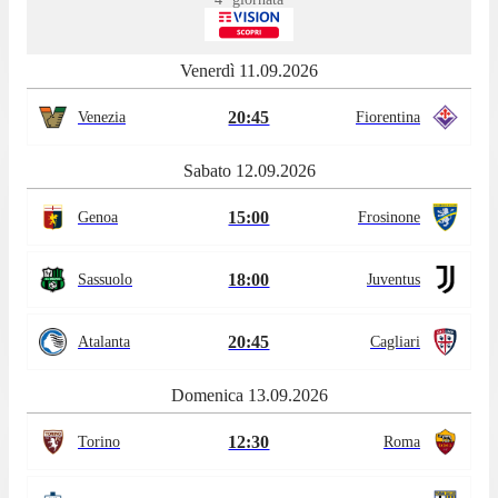
Venerdì 11.09.2026
20:45
Venezia
Fiorentina
Sabato 12.09.2026
15:00
Genoa
Frosinone
18:00
Sassuolo
Juventus
20:45
Atalanta
Cagliari
Domenica 13.09.2026
12:30
Torino
Roma