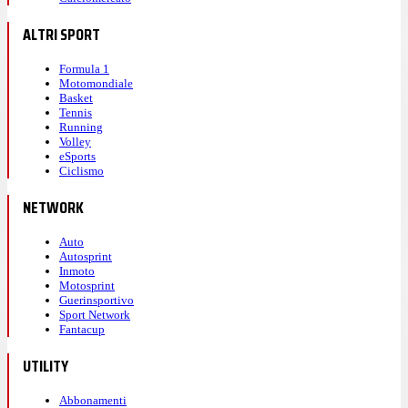
ALTRI SPORT
Formula 1
Motomondiale
Basket
Tennis
Running
Volley
eSports
Ciclismo
NETWORK
Auto
Autosprint
Inmoto
Motosprint
Guerinsportivo
Sport Network
Fantacup
UTILITY
Abbonamenti