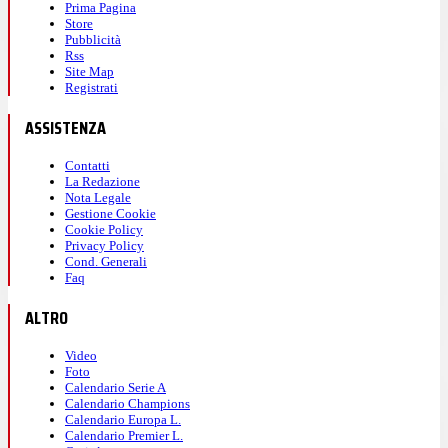
Prima Pagina
Store
Pubblicità
Rss
Site Map
Registrati
ASSISTENZA
Contatti
La Redazione
Nota Legale
Gestione Cookie
Cookie Policy
Privacy Policy
Cond. Generali
Faq
ALTRO
Video
Foto
Calendario Serie A
Calendario Champions
Calendario Europa L.
Calendario Premier L.