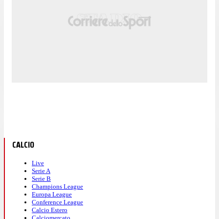
CALCIO
Live
Serie A
Serie B
Champions League
Europa League
Conference League
Calcio Estero
Calciomercato