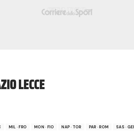
ZIO LECCE
C
MIL
·
FRO
MON
·
FIO
NAP
·
TOR
PAR
·
ROM
SAS
·
GE