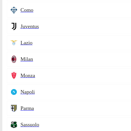
Como
Juventus
Lazio
Milan
Monza
Napoli
Parma
Sassuolo