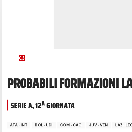
PROBABILI FORMAZIONI LA
A
SERIE A
,
12
GIORNATA
ATA
·
INT
BOL
·
UDI
COM
·
CAG
JUV
·
VEN
LAZ
·
LE