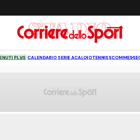
NUTI PLUS
CALENDARIO SERIE A
CALCIO
TENNIS
SCOMMESSE