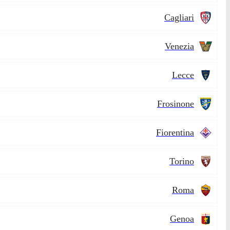
Cagliari
Venezia
Lecce
Frosinone
Fiorentina
Torino
Roma
Genoa