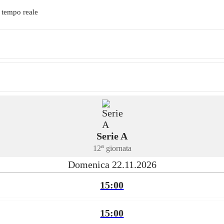
 tempo reale
Serie A
a
12
giornata
Domenica 22.11.2026
15:00
15:00