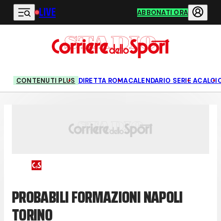
LIVE
Vai al contenuto principale
ABBONATI ORA
CONTENUTI PLUS
DIRETTA ROMA
CALENDARIO SERIE A
CALCI
PROBABILI FORMAZIONI NAPOLI
TORINO