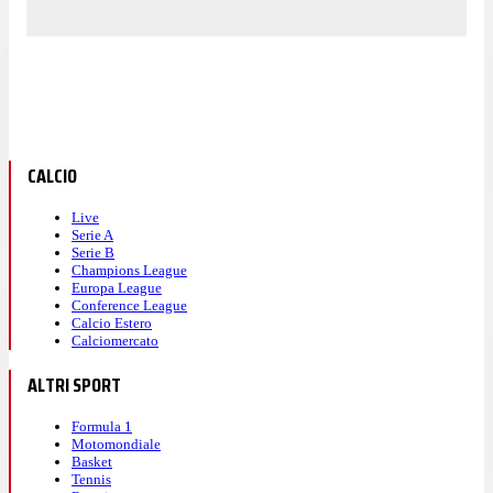
CALCIO
Live
Serie A
Serie B
Champions League
Europa League
Conference League
Calcio Estero
Calciomercato
ALTRI SPORT
Formula 1
Motomondiale
Basket
Tennis