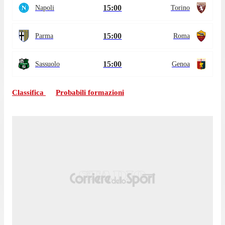
15:00
Napoli
Torino
15:00
Parma
Roma
15:00
Sassuolo
Genoa
Classifica
Probabili formazioni