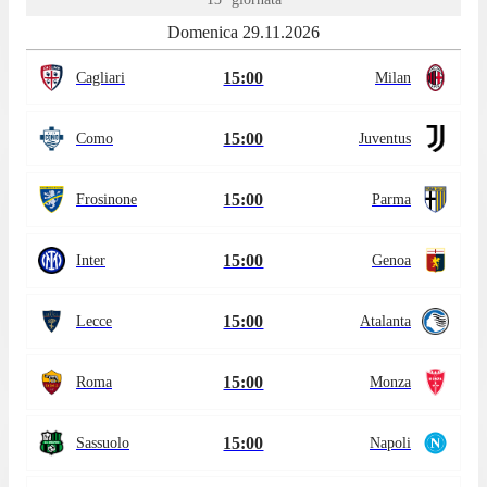
Domenica 29.11.2026
15:00
Cagliari
Milan
15:00
Como
Juventus
15:00
Frosinone
Parma
15:00
Inter
Genoa
15:00
Lecce
Atalanta
15:00
Roma
Monza
15:00
Sassuolo
Napoli