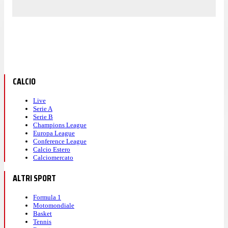
CALCIO
Live
Serie A
Serie B
Champions League
Europa League
Conference League
Calcio Estero
Calciomercato
ALTRI SPORT
Formula 1
Motomondiale
Basket
Tennis