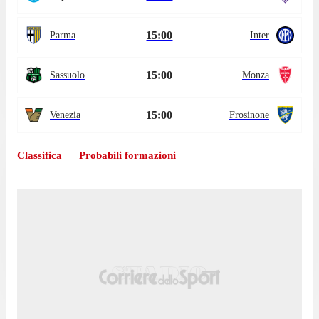
15:00
Parma
Inter
15:00
Sassuolo
Monza
15:00
Venezia
Frosinone
Classifica
Probabili formazioni