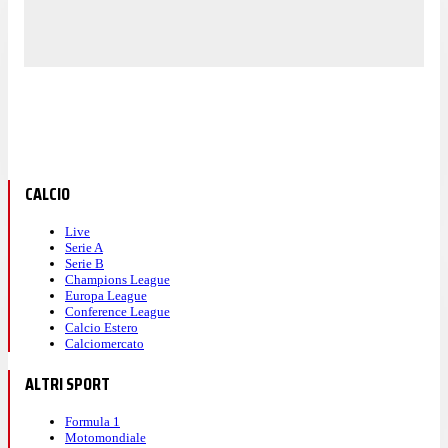
CALCIO
Live
Serie A
Serie B
Champions League
Europa League
Conference League
Calcio Estero
Calciomercato
ALTRI SPORT
Formula 1
Motomondiale