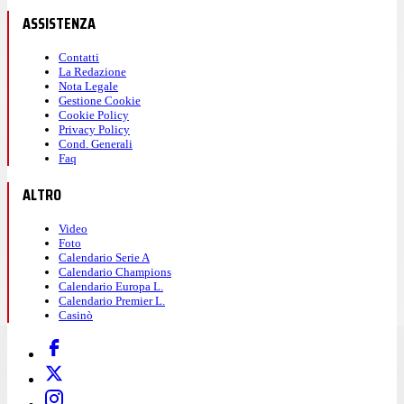
ASSISTENZA
Contatti
La Redazione
Nota Legale
Gestione Cookie
Cookie Policy
Privacy Policy
Cond. Generali
Faq
ALTRO
Video
Foto
Calendario Serie A
Calendario Champions
Calendario Europa L.
Calendario Premier L.
Casinò