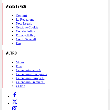
ASSISTENZA
Contatti
La Redazione
Nota Legale
Gestione Cookie
Cookie Policy
Privacy Policy
Cond. Generali
Faq
ALTRO
Video
Foto
Calendario Serie A
Calendario Champions
Calendario Europa L.
Calendario Premier L.
Casinò