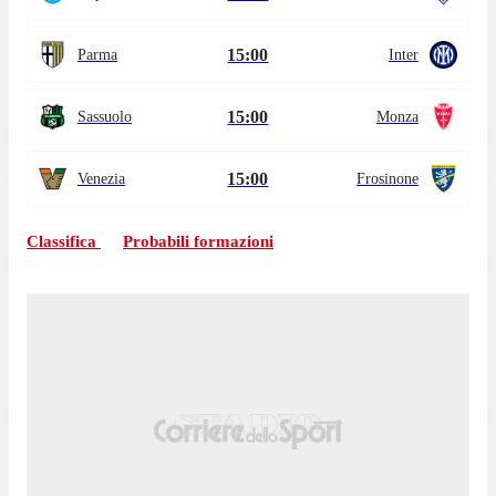
15:00
Parma
Inter
15:00
Sassuolo
Monza
15:00
Venezia
Frosinone
Classifica
Probabili formazioni