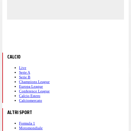
CALCIO
Live
Serie A
Serie B
Champions League
Europa League
Conference League
Calcio Estero
Calciomercato
ALTRI SPORT
Formula 1
Motomondiale