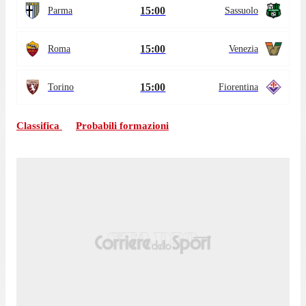
15:00
Parma
Sassuolo
15:00
Roma
Venezia
15:00
Torino
Fiorentina
Classifica
Probabili formazioni