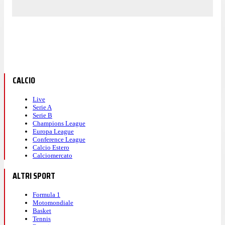
CALCIO
Live
Serie A
Serie B
Champions League
Europa League
Conference League
Calcio Estero
Calciomercato
ALTRI SPORT
Formula 1
Motomondiale
Basket
Tennis