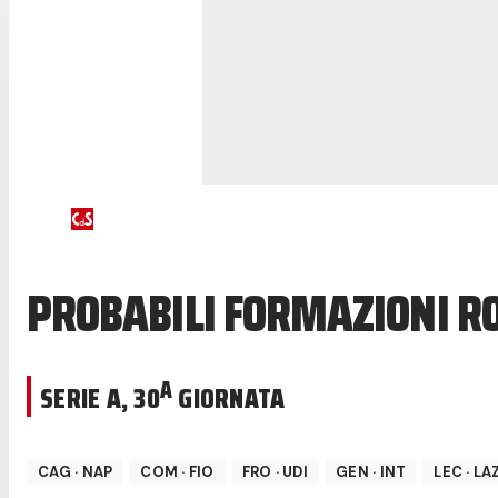
PROBABILI FORMAZIONI 
A
SERIE A
,
30
GIORNATA
CAG
·
NAP
COM
·
FIO
FRO
·
UDI
GEN
·
INT
LEC
·
LA