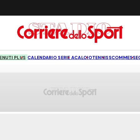
NUTI PLUS
CALENDARIO SERIE A
CALCIO
TENNIS
SCOMMESSE