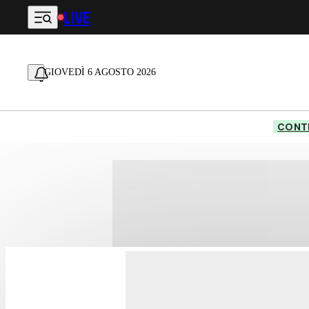
LIVE
Vai al contenuto principale
GIOVEDÌ 6 AGOSTO 2026
CONTE