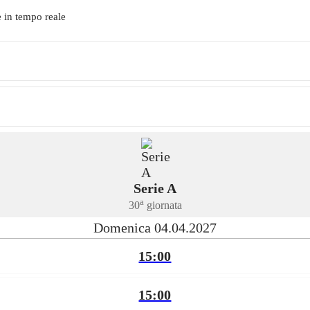
 in tempo reale
Serie A
a
30
giornata
Domenica 04.04.2027
15:00
15:00