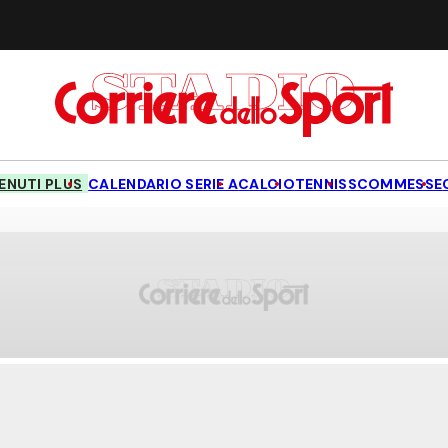
NUTI PLUS
CALENDARIO SERIE A
CALCIO
TENNIS
SCOMMESSE