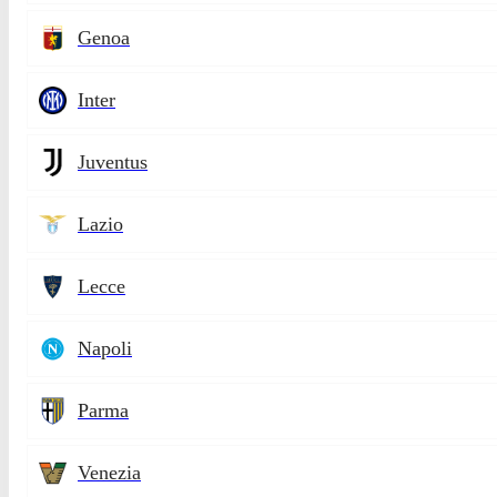
Genoa
Inter
Juventus
Lazio
Lecce
Napoli
Parma
Venezia