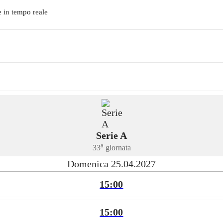
e in tempo reale
Serie A
a
33
giornata
Domenica 25.04.2027
15:00
15:00