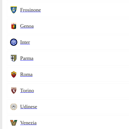
Frosinone
Genoa
Inter
Parma
Roma
Torino
Udinese
Venezia