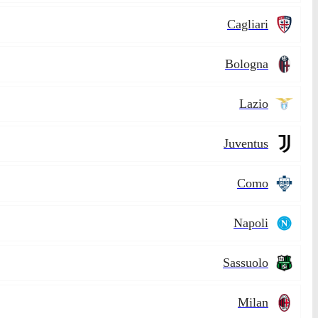
Cagliari
Bologna
Lazio
Juventus
Como
Napoli
Sassuolo
Milan