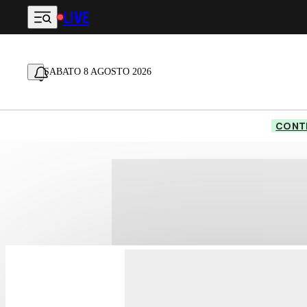
LIVE
Vai al contenuto principale
SABATO 8 AGOSTO 2026
CONTE