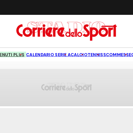
NUTI PLUS
CALENDARIO SERIE A
CALCIO
TENNIS
SCOMMESSE