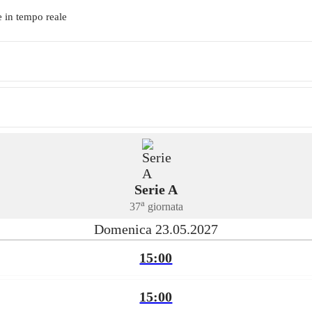
e in tempo reale
Serie A
a
37
giornata
Domenica 23.05.2027
15:00
15:00