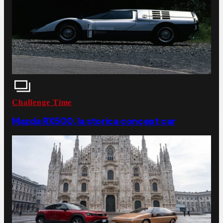
Challenge Time
Mazda RX500, la storica concept car