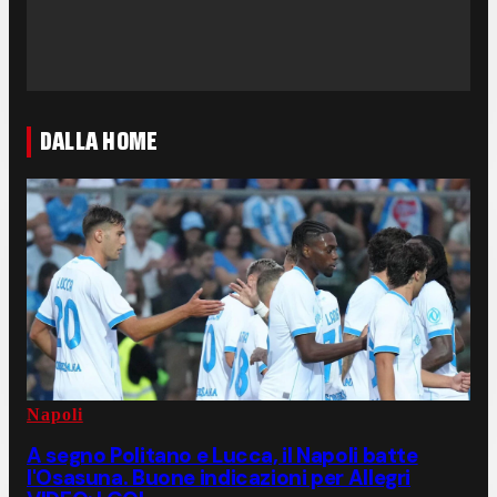
DALLA HOME
Napoli
A segno Politano e Lucca, il Napoli batte
l'Osasuna. Buone indicazioni per Allegri