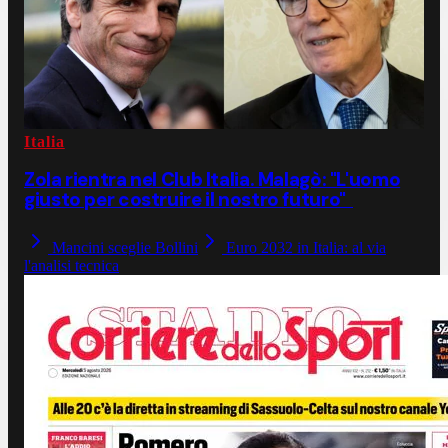
Italia
Zola rientra nel Club Italia. Malagò: "L'uomo
giusto per costruire il nostro futuro"
Mancini sceglie Bollini
Euro 2032 in Italia: al via
l'analisi tecnica