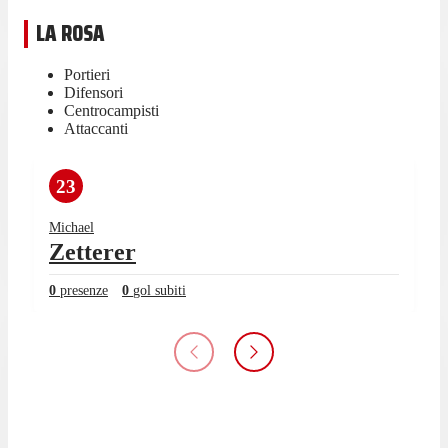
LA ROSA
Portieri
Difensori
Centrocampisti
Attaccanti
23
Michael
Zetterer
0
presenze
0
gol subiti