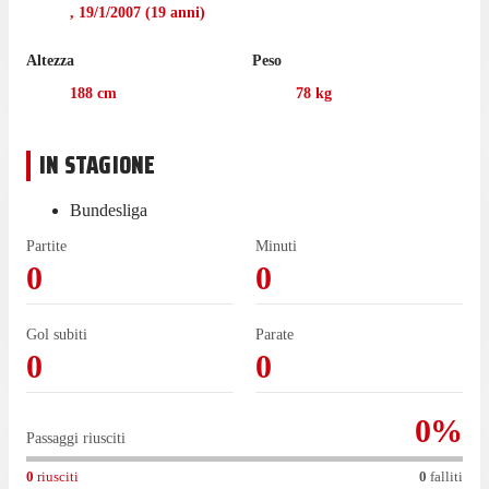
,
19/1/2007
(
19
anni)
Altezza
Peso
188
cm
78
kg
IN STAGIONE
Bundesliga
Partite
Minuti
0
0
Gol subiti
Parate
0
0
0
%
Passaggi riusciti
0
riusciti
0
falliti