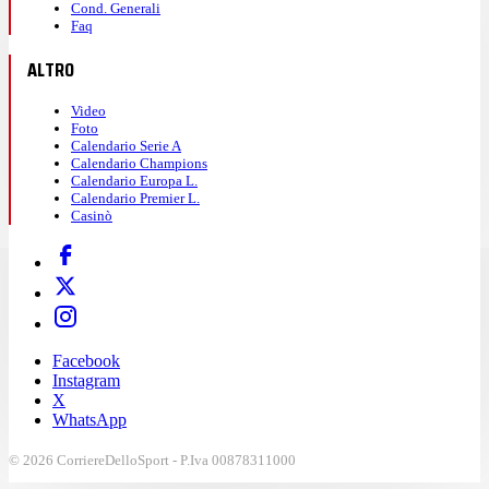
Cond. Generali
Faq
ALTRO
Video
Foto
Calendario Serie A
Calendario Champions
Calendario Europa L.
Calendario Premier L.
Casinò
Facebook
Instagram
X
WhatsApp
© 2026 CorriereDelloSport - P.Iva 00878311000