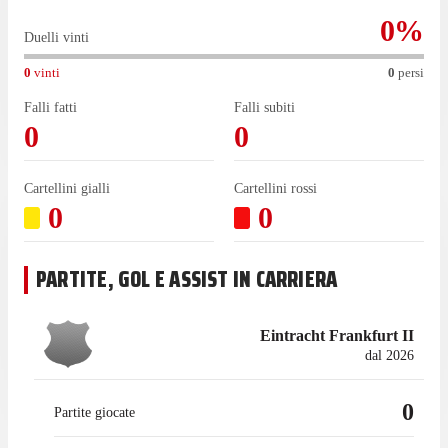
0
%
Duelli vinti
0
vinti
0
persi
Falli fatti
Falli subiti
0
0
Cartellini gialli
Cartellini rossi
0
0
PARTITE, GOL E ASSIST IN CARRIERA
Eintracht Frankfurt II
dal 2026
0
Partite giocate