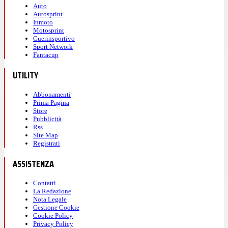
Auto
Autosprint
Inmoto
Motosprint
Guerinsportivo
Sport Network
Fantacup
UTILITY
Abbonamenti
Prima Pagina
Store
Pubblicità
Rss
Site Map
Registrati
ASSISTENZA
Contatti
La Redazione
Nota Legale
Gestione Cookie
Cookie Policy
Privacy Policy