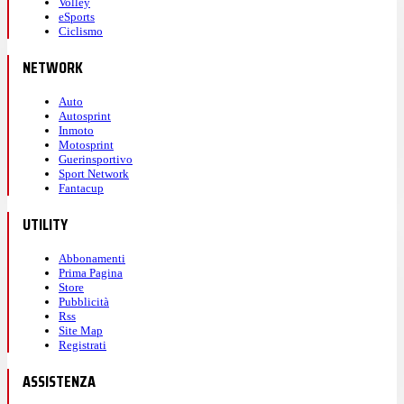
Volley
eSports
Ciclismo
NETWORK
Auto
Autosprint
Inmoto
Motosprint
Guerinsportivo
Sport Network
Fantacup
UTILITY
Abbonamenti
Prima Pagina
Store
Pubblicità
Rss
Site Map
Registrati
ASSISTENZA