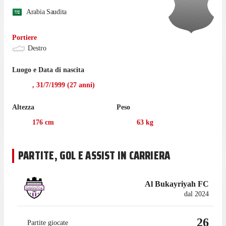
Arabia Saudita
Portiere
Destro
Luogo e Data di nascita
,
31/7/1999
(
27
anni)
Altezza
Peso
176
cm
63
kg
PARTITE, GOL E ASSIST IN CARRIERA
Al Bukayriyah FC
dal 2024
26
Partite giocate