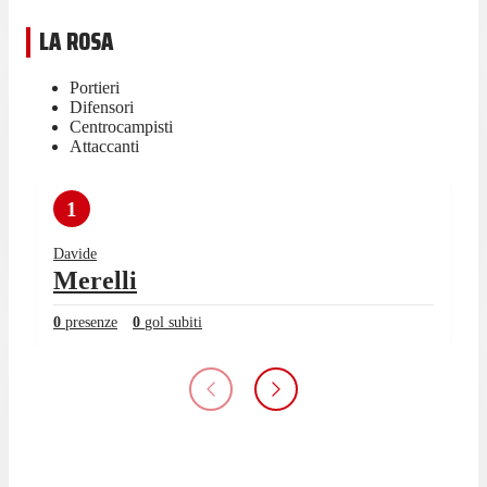
LA ROSA
Portieri
Difensori
Centrocampisti
Attaccanti
1
Davide
Merelli
0
presenze
0
gol subiti