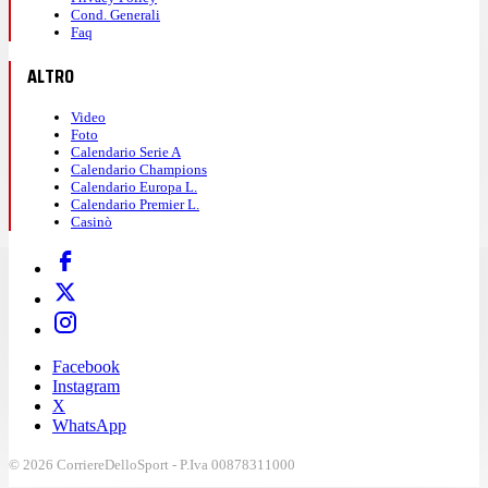
Cond. Generali
Faq
ALTRO
Video
Foto
Calendario Serie A
Calendario Champions
Calendario Europa L.
Calendario Premier L.
Casinò
Facebook
Instagram
X
WhatsApp
© 2026 CorriereDelloSport - P.Iva 00878311000