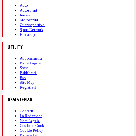
Auto
Autosprint
Inmoto
Motosprint
Guerinsportivo
Sport Network
Fantacup
UTILITY
Abbonamenti
Prima Pagina
Store
Pubblicità
Rss
Site Map
Registrati
ASSISTENZA
Contatti
La Redazione
Nota Legale
Gestione Cookie
Cookie Policy
Privacy Policy