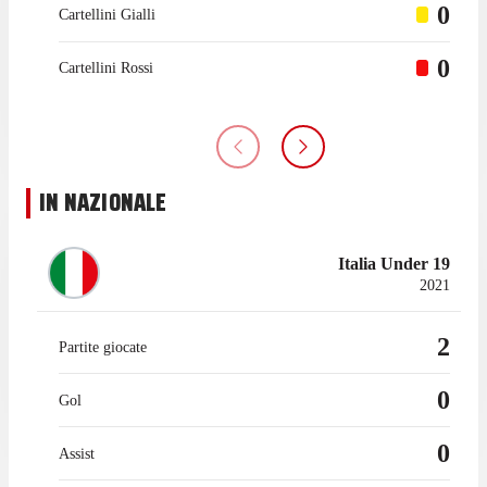
0
Cartellini Gialli
0
Cartellini Rossi
IN NAZIONALE
Italia Under 19
2021
2
Partite giocate
0
Gol
0
Assist