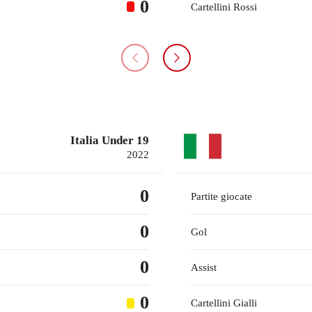
0
Cartellini Rossi
Italia Under 19
2022
0
Partite giocate
0
Gol
0
Assist
0
Cartellini Gialli