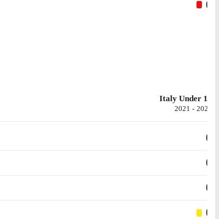
0
Italy Under 18
2021 - 2023
0
0
0
0