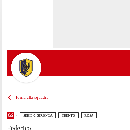
Torna alla squadra
SERIE C GIRONE A
TRENTO
ROSA
Federico