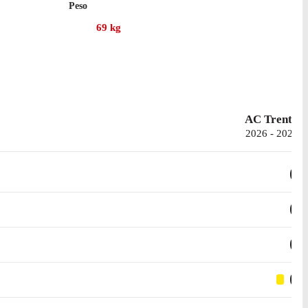
Peso
69
kg
AC Trento
2026 - 2027
0
0
0
0