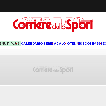
NUTI PLUS
CALENDARIO SERIE A
CALCIO
TENNIS
SCOMMESSE