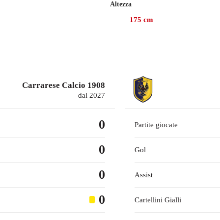
Altezza
175
cm
Carrarese Calcio 1908
dal 2027
0
Partite giocate
0
Gol
0
Assist
0
Cartellini Gialli