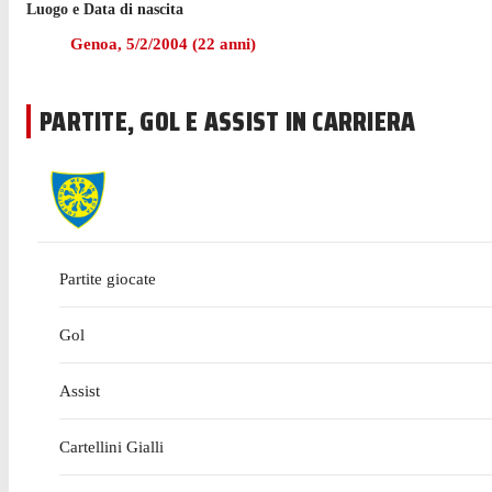
Luogo e Data di nascita
Genoa
,
5/2/2004
(
22
anni)
PARTITE, GOL E ASSIST IN CARRIERA
Partite giocate
Gol
Assist
Cartellini Gialli