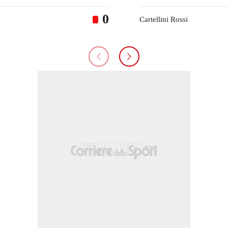
0
Cartellini Rossi