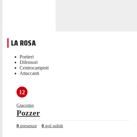
LA ROSA
Portieri
Difensori
Centrocampisti
Attaccanti
12
Giacomo
Pozzer
0
presenze
0
gol subiti