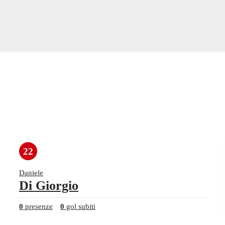
22
Daniele
Di Giorgio
0
presenze
0
gol subiti