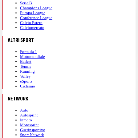
Serie B
Champions League
Europa League
Conference League
Calcio Estero
Calciomercato
ALTRI SPORT
Formula 1
Motomondiale
Basket
Tennis
Running
Volley
eSports
Ciclismo
NETWORK
Auto
Autosprint
Inmoto
Motosprint
Guerinsportivo
Sport Network