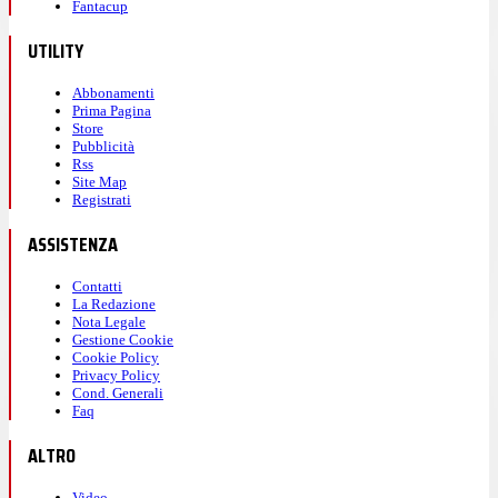
Fantacup
UTILITY
Abbonamenti
Prima Pagina
Store
Pubblicità
Rss
Site Map
Registrati
ASSISTENZA
Contatti
La Redazione
Nota Legale
Gestione Cookie
Cookie Policy
Privacy Policy
Cond. Generali
Faq
ALTRO
Video