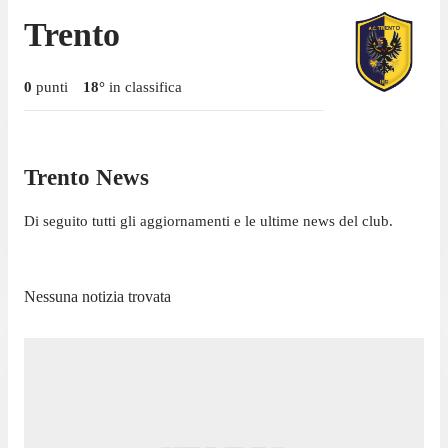
Trento
0
punti
18
°
in classifica
Trento News
Di seguito tutti gli aggiornamenti e le ultime news del club.
Nessuna notizia trovata