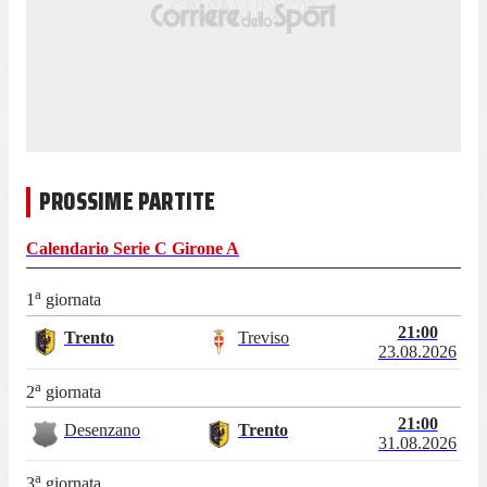
PROSSIME PARTITE
Calendario
Serie C Girone A
a
1
giornata
21:00
Trento
Treviso
23.08.2026
a
2
giornata
21:00
Desenzano
Trento
31.08.2026
a
3
giornata