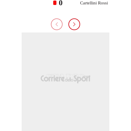
0
Cartellini Rossi