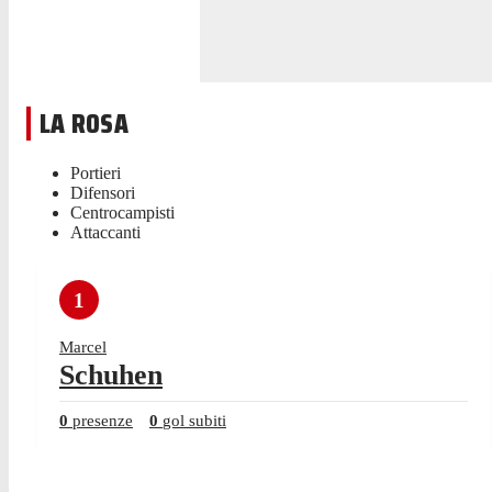
LA ROSA
Portieri
Difensori
Centrocampisti
Attaccanti
1
Marcel
Schuhen
0
presenze
0
gol subiti