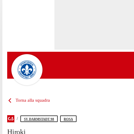
Torna alla squadra
SV DARMSTADT 98
ROSA
Hiroki