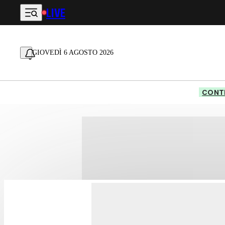
LIVE
Vai al contenuto principale
GIOVEDÌ 6 AGOSTO 2026
CONTE