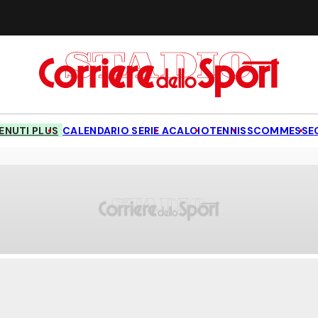
NUTI PLUS
CALENDARIO SERIE A
CALCIO
TENNIS
SCOMMESSE