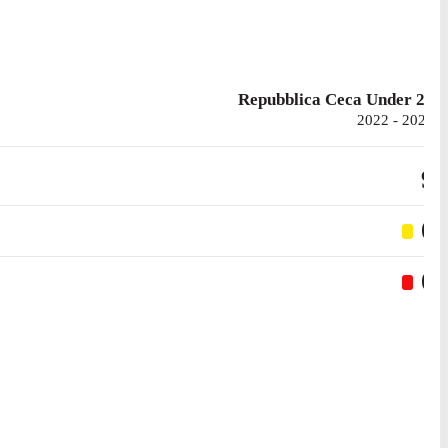
Repubblica Ceca Under 21
2022 - 2025
9
0
0