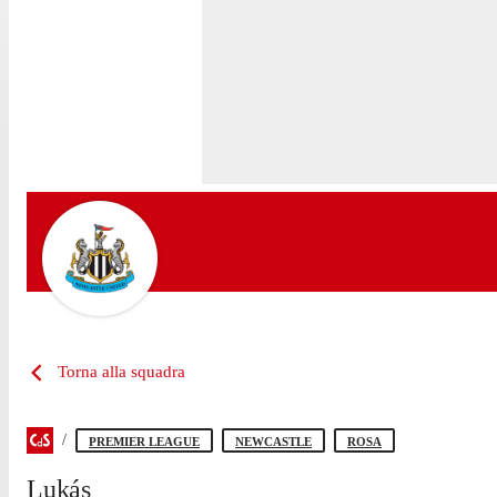
Torna alla squadra
PREMIER LEAGUE
NEWCASTLE
ROSA
Lukás