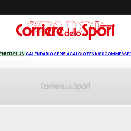
NUTI PLUS
CALENDARIO SERIE A
CALCIO
TENNIS
SCOMMESSE