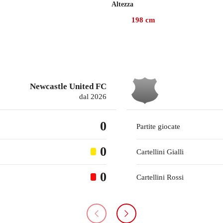
Altezza
198
cm
Newcastle United FC
dal 2026
0
Partite giocate
0
Cartellini Gialli
0
Cartellini Rossi