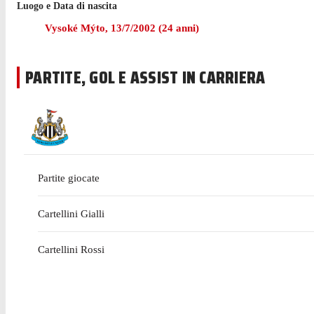
Luogo e Data di nascita
Vysoké Mýto
,
13/7/2002
(
24
anni)
PARTITE, GOL E ASSIST IN CARRIERA
Partite giocate
Cartellini Gialli
Cartellini Rossi