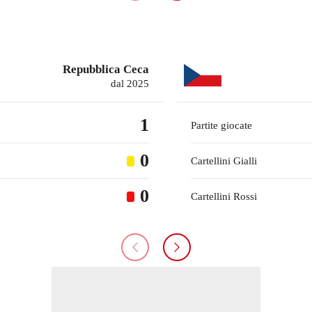
Repubblica Ceca
dal 2025
1
Partite giocate
0
Cartellini Gialli
0
Cartellini Rossi