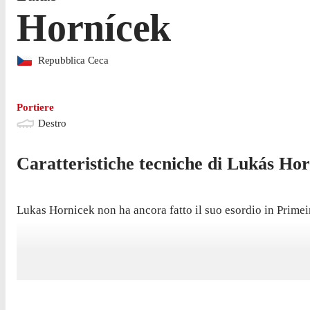
Hornícek
Repubblica Ceca
Portiere
Destro
Caratteristiche tecniche di
Lukás
Hor
Lukas Hornicek non ha ancora fatto il suo esordio in Primei