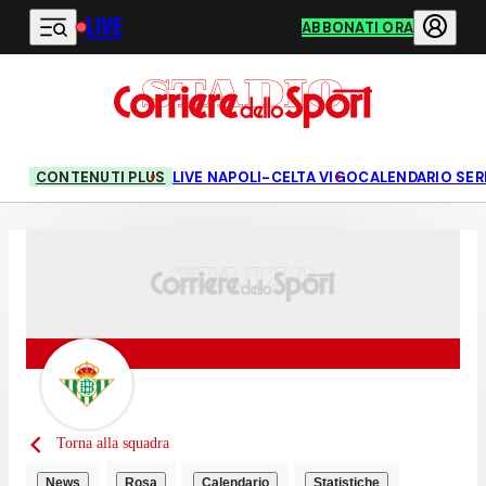
LIVE
Vai al contenuto principale
ABBONATI ORA
CONTENUTI PLUS
LIVE NAPOLI-CELTA VIGO
CALENDARIO SERI
Torna alla squadra
News
Rosa
Calendario
Statistiche