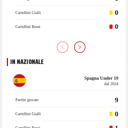
0
Cartellini Gialli
0
Cartellini Rossi
IN NAZIONALE
Spagna Under 19
dal 2024
9
Partite giocate
0
Cartellini Gialli
1
Cartellini Rossi