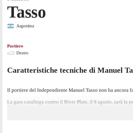
Tasso
Argentina
Portiere
Destro
Caratteristiche tecniche di
Manuel
Ta
Il portiere del Independiente Manuel Tasso non ha ancora fat
La gara casalinga contro il River Plate, il 9 agosto, sarà la