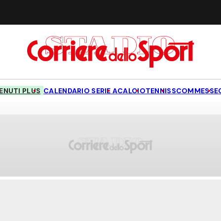
NUTI PLUS
CALENDARIO SERIE A
CALCIO
TENNIS
SCOMMESSE