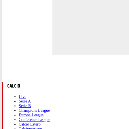
CALCIO
Live
Serie A
Serie B
Champions League
Europa League
Conference League
Calcio Estero
Calciomercato