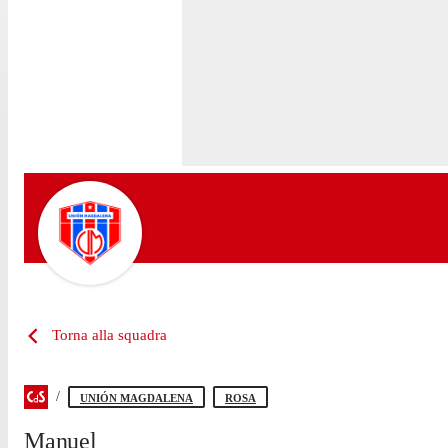
Torna alla squadra
UNIÓN MAGDALENA
ROSA
Manuel