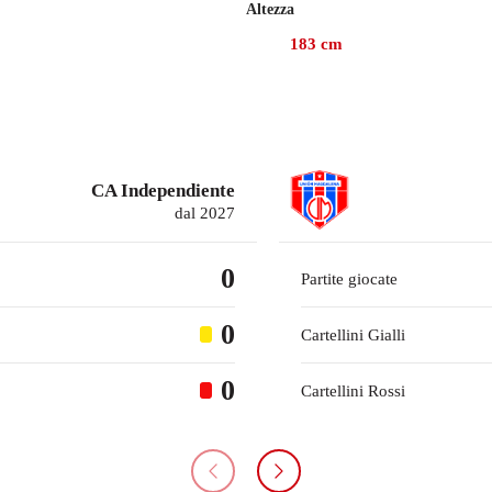
Altezza
183
cm
CA Independiente
dal 2027
0
Partite giocate
0
Cartellini Gialli
0
Cartellini Rossi