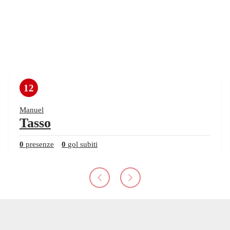
12
Manuel
Tasso
0
presenze
0
gol subiti