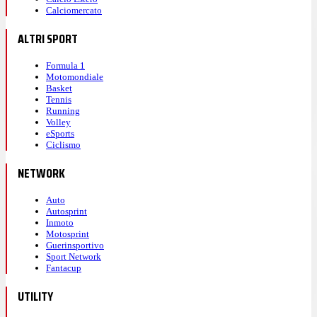
Calciomercato
ALTRI SPORT
Formula 1
Motomondiale
Basket
Tennis
Running
Volley
eSports
Ciclismo
NETWORK
Auto
Autosprint
Inmoto
Motosprint
Guerinsportivo
Sport Network
Fantacup
UTILITY