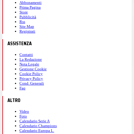
Abbonamenti
Prima Pagina
Store
Pubblicità
Rss
Site Map
Registrati
ASSISTENZA
Contatti
La Redazione
Nota Legale
Gestione Cookie
Cookie Policy
Privacy Policy
Cond. Generali
Faq
ALTRO
Video
Foto
Calendario Serie A
Calendario Champions
Calendario Europa L.