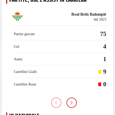
Real Betis Balompié
dal 2023
75
Partite giocate
4
Gol
1
Assist
9
Cartellini Gialli
0
Cartellini Rossi