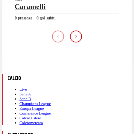
Caramelli
0
presenze
0
gol subiti
CALCIO
Live
Serie A
Serie B
Champions League
Europa League
Conference League
Calcio Estero
Calciomercato