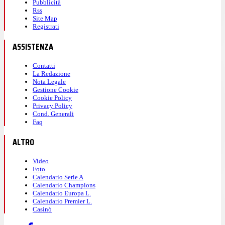
Pubblicità
Rss
Site Map
Registrati
ASSISTENZA
Contatti
La Redazione
Nota Legale
Gestione Cookie
Cookie Policy
Privacy Policy
Cond. Generali
Faq
ALTRO
Video
Foto
Calendario Serie A
Calendario Champions
Calendario Europa L.
Calendario Premier L.
Casinò