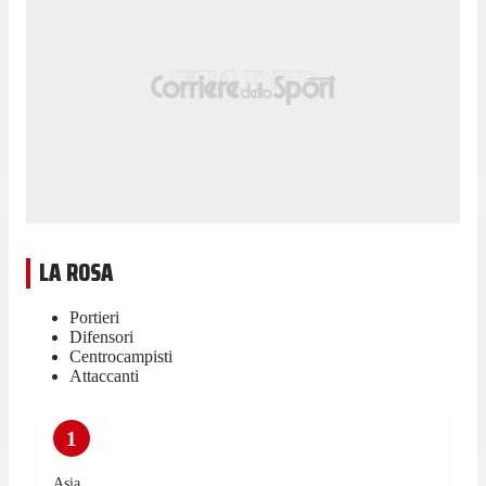
LA ROSA
Portieri
Difensori
Centrocampisti
Attaccanti
1
Asia