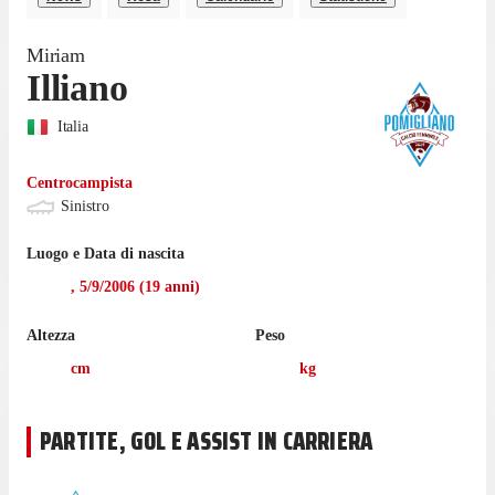
Miriam
Illiano
Italia
Centrocampista
Sinistro
Luogo e Data di nascita
,
5/9/2006
(
19
anni)
Altezza
Peso
cm
kg
PARTITE, GOL E ASSIST IN CARRIERA