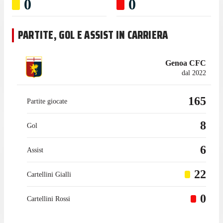
0
0
PARTITE, GOL E ASSIST IN CARRIERA
Genoa CFC
dal 2022
165
Partite giocate
8
Gol
6
Assist
22
Cartellini Gialli
0
Cartellini Rossi