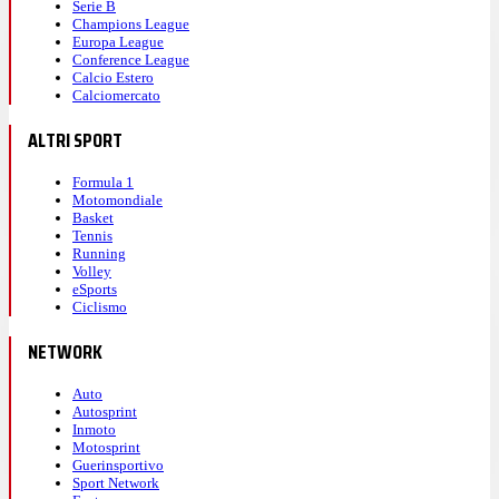
Serie B
Champions League
Europa League
Conference League
Calcio Estero
Calciomercato
ALTRI SPORT
Formula 1
Motomondiale
Basket
Tennis
Running
Volley
eSports
Ciclismo
NETWORK
Auto
Autosprint
Inmoto
Motosprint
Guerinsportivo
Sport Network