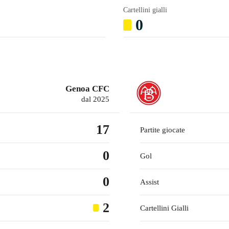
Cartellini gialli
0
Genoa CFC
dal 2025
17
Partite giocate
0
Gol
0
Assist
2
Cartellini Gialli