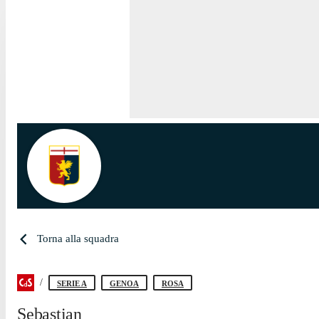
Torna alla squadra
SERIE A
GENOA
ROSA
Sebastian