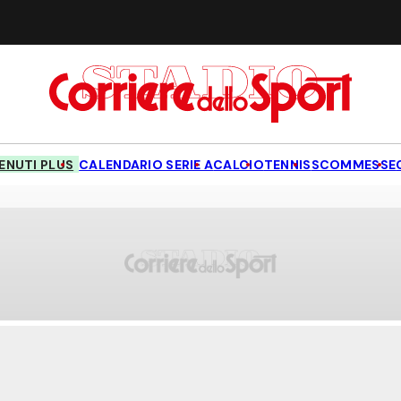
NUTI PLUS
CALENDARIO SERIE A
CALCIO
TENNIS
SCOMMESSE