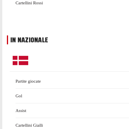
Cartellini Rossi
IN NAZIONALE
Partite giocate
Gol
Assist
Cartellini Gialli