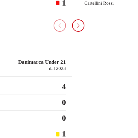
1
Cartellini Rossi
Danimarca Under 21
dal 2023
4
0
0
1