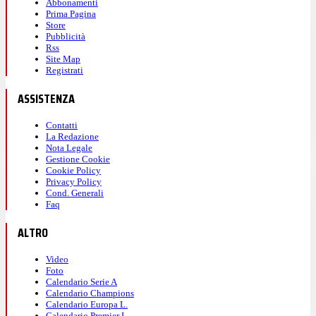
Abbonamenti
Prima Pagina
Store
Pubblicità
Rss
Site Map
Registrati
ASSISTENZA
Contatti
La Redazione
Nota Legale
Gestione Cookie
Cookie Policy
Privacy Policy
Cond. Generali
Faq
ALTRO
Video
Foto
Calendario Serie A
Calendario Champions
Calendario Europa L.
Calendario Premier L.