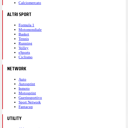
Calciomercato
ALTRI SPORT
Formula 1
Motomondiale
Basket
Tennis
Running
Volley
eSports
Ciclismo
NETWORK
Auto
Autosprint
Inmoto
Motosprint
Guerinsportivo
Sport Network
Fantacup
UTILITY