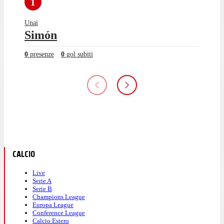
1
Unai
Simón
0
presenze
0
gol subiti
CALCIO
Live
Serie A
Serie B
Champions League
Europa League
Conference League
Calcio Estero