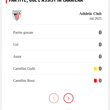
Athletic Club
dal 2025
0
Partite giocate
0
Gol
0
Assist
0
Cartellini Gialli
0
Cartellini Rossi