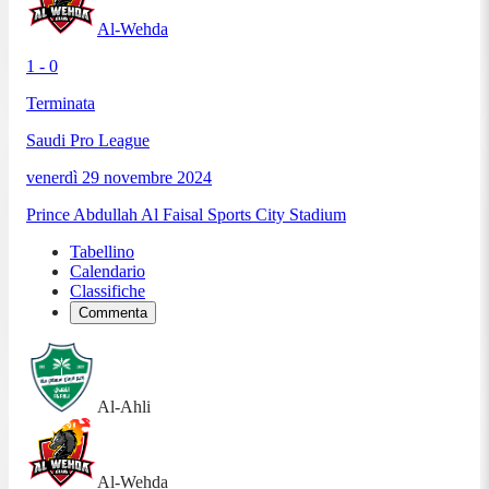
Al-Wehda
1 - 0
Terminata
Saudi Pro League
venerdì 29 novembre 2024
Prince Abdullah Al Faisal Sports City Stadium
Tabellino
Calendario
Classifiche
Commenta
Al-Ahli
Al-Wehda