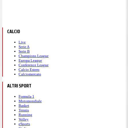
CALCIO
Live
Serie A
Serie B
Champions League
Europa League
Conference League
Calcio Estero
Calciomercato
ALTRI SPORT
Formula 1
Motomondiale
Basket
Tennis
Running
Volley
eSports