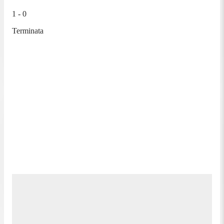
1 - 0
Terminata