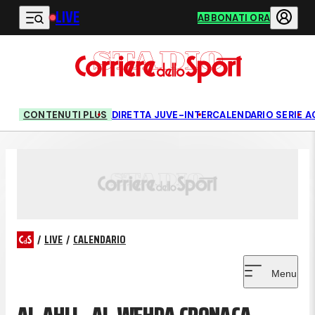
LIVE
Vai al contenuto principale
ABBONATI ORA
CONTENUTI PLUS
DIRETTA JUVE-INTER
CALENDARIO SERIE A
/
LIVE
/
CALENDARIO
Menu