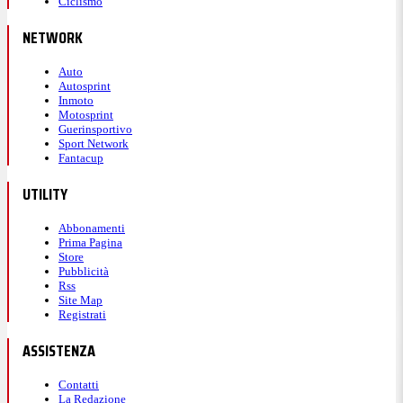
Ciclismo
NETWORK
Auto
Autosprint
Inmoto
Motosprint
Guerinsportivo
Sport Network
Fantacup
UTILITY
Abbonamenti
Prima Pagina
Store
Pubblicità
Rss
Site Map
Registrati
ASSISTENZA
Contatti
La Redazione