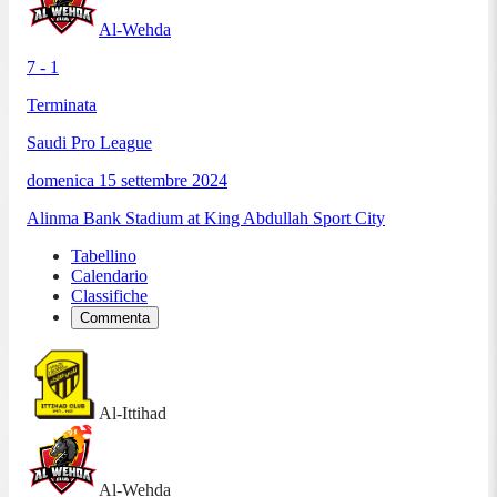
Al-Wehda
7 - 1
Terminata
Saudi Pro League
domenica 15 settembre 2024
Alinma Bank Stadium at King Abdullah Sport City
Tabellino
Calendario
Classifiche
Commenta
Al-Ittihad
Al-Wehda