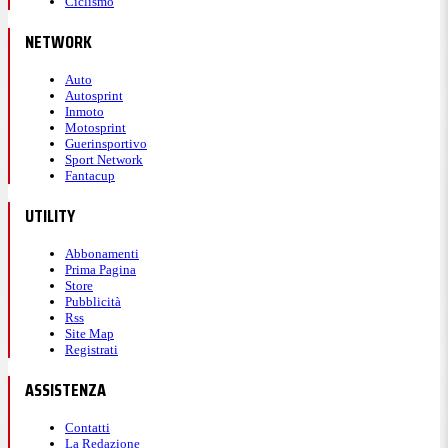
Ciclismo
NETWORK
Auto
Autosprint
Inmoto
Motosprint
Guerinsportivo
Sport Network
Fantacup
UTILITY
Abbonamenti
Prima Pagina
Store
Pubblicità
Rss
Site Map
Registrati
ASSISTENZA
Contatti
La Redazione