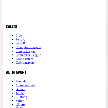
CALCIO
Live
Serie A
Serie B
Champions League
Europa League
Conference League
Calcio Estero
Calciomercato
ALTRI SPORT
Formula 1
Motomondiale
Basket
Tennis
Running
Volley
eSports