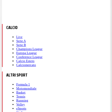
CALCIO
Live
Serie A
Serie B
Champions League
Europa League
Conference League
Calcio Estero
Calciomercato
ALTRI SPORT
Formula 1
Motomondiale
Basket
Tennis
Running
Volley
eSports