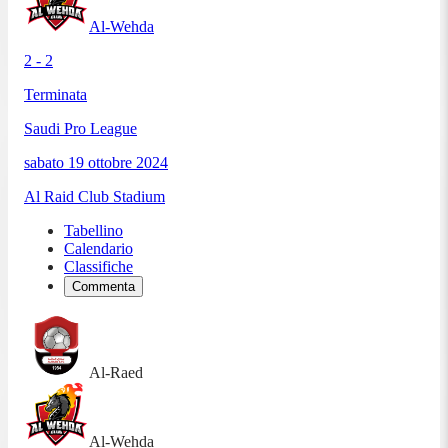
Al-Wehda
2 - 2
Terminata
Saudi Pro League
sabato 19 ottobre 2024
Al Raid Club Stadium
Tabellino
Calendario
Classifiche
Commenta
Al-Raed
Al-Wehda