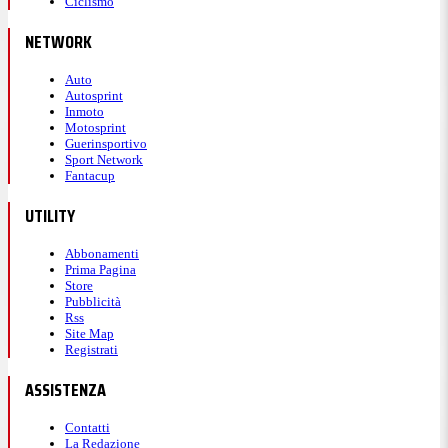
Ciclismo
NETWORK
Auto
Autosprint
Inmoto
Motosprint
Guerinsportivo
Sport Network
Fantacup
UTILITY
Abbonamenti
Prima Pagina
Store
Pubblicità
Rss
Site Map
Registrati
ASSISTENZA
Contatti
La Redazione