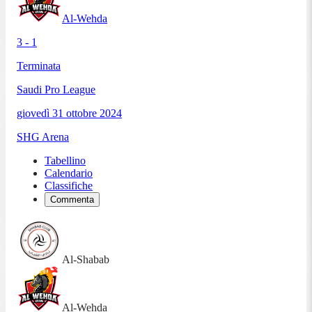
Al-Wehda
3 - 1
Terminata
Saudi Pro League
giovedì 31 ottobre 2024
SHG Arena
Tabellino
Calendario
Classifiche
Commenta
Al-Shabab
Al-Wehda