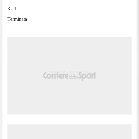
3 - 1
Terminata