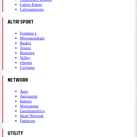
Calcio Estero
Calciomercato
ALTRI SPORT
Formula 1
Motomondiale
Basket
Tennis
Running
Volley
eSports
Ciclismo
NETWORK
Auto
Autosprint
Inmoto
Motosprint
Guerinsportivo
Sport Network
Fantacup
UTILITY