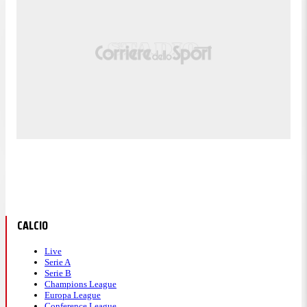
CALCIO
Live
Serie A
Serie B
Champions League
Europa League
Conference League