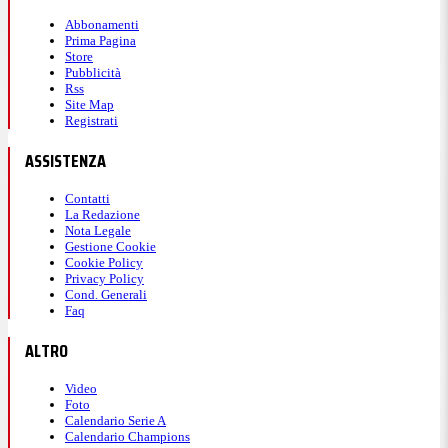
Abbonamenti
Prima Pagina
Store
Pubblicità
Rss
Site Map
Registrati
ASSISTENZA
Contatti
La Redazione
Nota Legale
Gestione Cookie
Cookie Policy
Privacy Policy
Cond. Generali
Faq
ALTRO
Video
Foto
Calendario Serie A
Calendario Champions