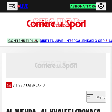
LIVE
Vai al contenuto principale
ABBONATI ORA
CONTENUTI PLUS
DIRETTA JUVE-INTER
CALENDARIO SERIE A
/
LIVE
/
CALENDARIO
Menu