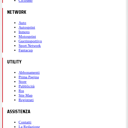
Ciclismo
NETWORK
Auto
Autosprint
Inmoto
Motosprint
Guerinsportivo
Sport Network
Fantacup
UTILITY
Abbonamenti
Prima Pagina
Store
Pubblicità
Rss
Site Map
Registrati
ASSISTENZA
Contatti
La Redazione