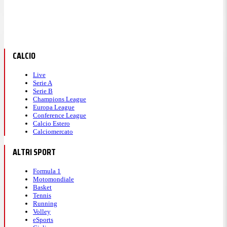
CALCIO
Live
Serie A
Serie B
Champions League
Europa League
Conference League
Calcio Estero
Calciomercato
ALTRI SPORT
Formula 1
Motomondiale
Basket
Tennis
Running
Volley
eSports