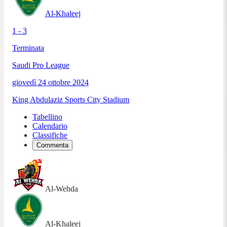
Al-Khaleej
1 - 3
Terminata
Saudi Pro League
giovedì 24 ottobre 2024
King Abdulaziz Sports City Stadium
Tabellino
Calendario
Classifiche
Commenta
Al-Wehda
Al-Khaleej