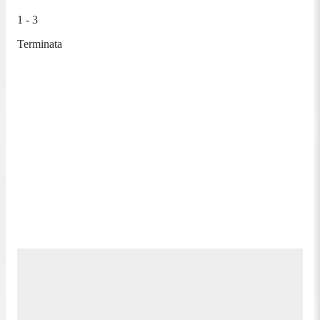
1 - 3
Terminata