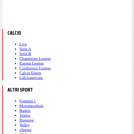
CALCIO
Live
Serie A
Serie B
Champions League
Europa League
Conference League
Calcio Estero
Calciomercato
ALTRI SPORT
Formula 1
Motomondiale
Basket
Tennis
Running
Volley
eSports