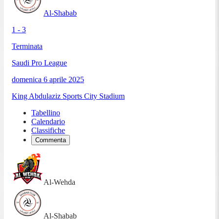
Al-Shabab
1 - 3
Terminata
Saudi Pro League
domenica 6 aprile 2025
King Abdulaziz Sports City Stadium
Tabellino
Calendario
Classifiche
Commenta
Al-Wehda
Al-Shabab