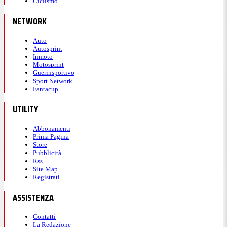
Ciclismo
NETWORK
Auto
Autosprint
Inmoto
Motosprint
Guerinsportivo
Sport Network
Fantacup
UTILITY
Abbonamenti
Prima Pagina
Store
Pubblicità
Rss
Site Map
Registrati
ASSISTENZA
Contatti
La Redazione