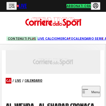
LIVE
Vai al contenuto principale
ABBONATI ORA
CONTENUTI PLUS
LIVE CALCIOMERCATO
CALENDARIO SERIE 
/
LIVE
/
CALENDARIO
Menu