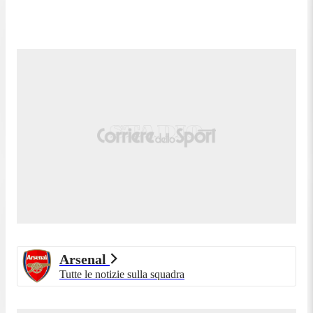
Arsenal
Tutte le notizie sulla squadra