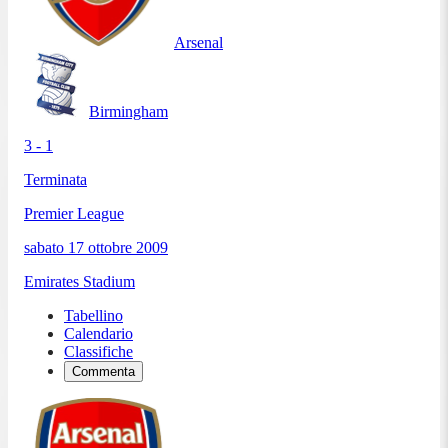
Arsenal
Birmingham
3 - 1
Terminata
Premier League
sabato 17 ottobre 2009
Emirates Stadium
Tabellino
Calendario
Classifiche
Commenta