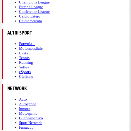
Champions League
Europa League
Conference League
Calcio Estero
Calciomercato
ALTRI SPORT
Formula 1
Motomondiale
Basket
Tennis
Running
Volley
eSports
Ciclismo
NETWORK
Auto
Autosprint
Inmoto
Motosprint
Guerinsportivo
Sport Network
Fantacup