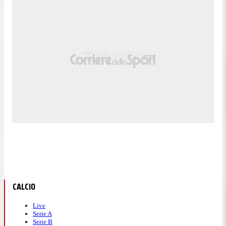
CALCIO
Live
Serie A
Serie B