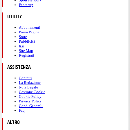
Sport Network
Fantacup
UTILITY
Abbonamenti
Prima Pagina
Store
Pubblicità
Rss
Site Map
Registrati
ASSISTENZA
Contatti
La Redazione
Nota Legale
Gestione Cookie
Cookie Policy
Privacy Policy
Cond. Generali
Faq
ALTRO