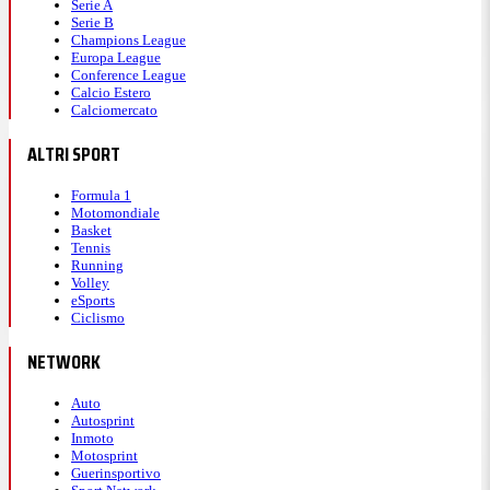
Serie A
Serie B
Champions League
Europa League
Conference League
Calcio Estero
Calciomercato
ALTRI SPORT
Formula 1
Motomondiale
Basket
Tennis
Running
Volley
eSports
Ciclismo
NETWORK
Auto
Autosprint
Inmoto
Motosprint
Guerinsportivo