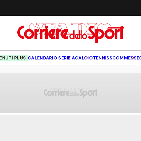
NUTI PLUS
CALENDARIO SERIE A
CALCIO
TENNIS
SCOMMESSE