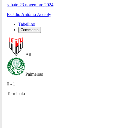
sabato 23 novembre 2024
Estádio Antônio Accioly
Tabellino
Commenta
Atl
Palmeiras
0 - 1
Terminata