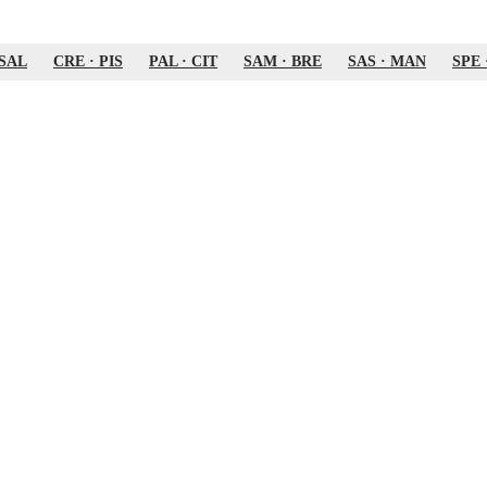
SAL
CRE
·
PIS
PAL
·
CIT
SAM
·
BRE
SAS
·
MAN
SPE