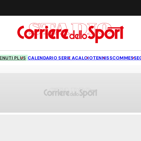
NUTI PLUS
CALENDARIO SERIE A
CALCIO
TENNIS
SCOMMESSE