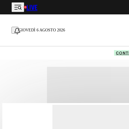
LIVE
Vai al contenuto principale
GIOVEDÌ 6 AGOSTO 2026
CONTE