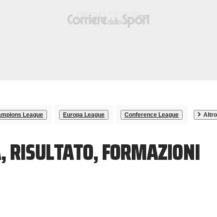
mpions League
Europa League
Conference League
Altro
, RISULTATO, FORMAZIONI