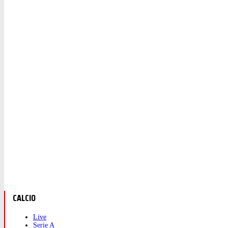
CALCIO
Live
Serie A