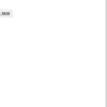
·
MOD