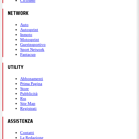
Ciclismo
NETWORK
Auto
Autosprint
Inmoto
Motosprint
Guerinsportivo
Sport Network
Fantacup
UTILITY
Abbonamenti
Prima Pagina
Store
Pubblicità
Rss
Site Map
Registrati
ASSISTENZA
Contatti
La Redazione