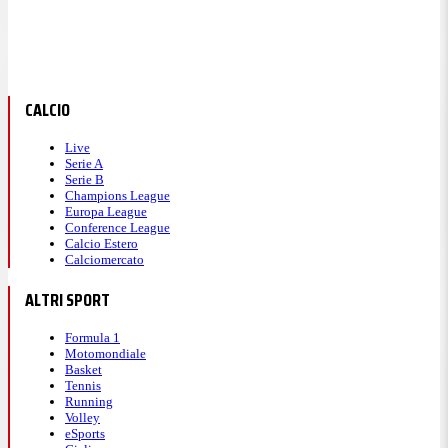
CALCIO
Live
Serie A
Serie B
Champions League
Europa League
Conference League
Calcio Estero
Calciomercato
ALTRI SPORT
Formula 1
Motomondiale
Basket
Tennis
Running
Volley
eSports