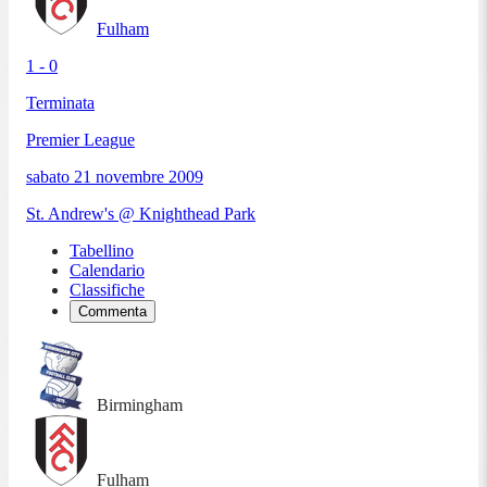
Fulham
1 - 0
Terminata
Premier League
sabato 21 novembre 2009
St. Andrew's @ Knighthead Park
Tabellino
Calendario
Classifiche
Commenta
Birmingham
Fulham