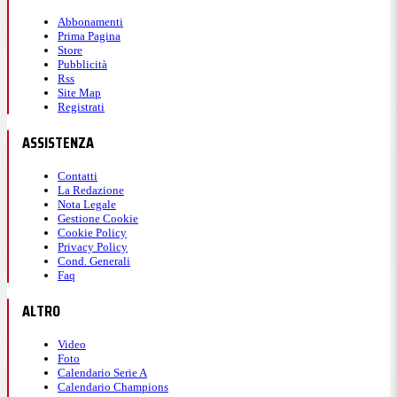
Abbonamenti
Prima Pagina
Store
Pubblicità
Rss
Site Map
Registrati
ASSISTENZA
Contatti
La Redazione
Nota Legale
Gestione Cookie
Cookie Policy
Privacy Policy
Cond. Generali
Faq
ALTRO
Video
Foto
Calendario Serie A
Calendario Champions