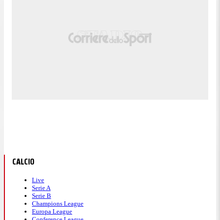
CALCIO
Live
Serie A
Serie B
Champions League
Europa League
Conference League