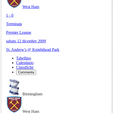
West Ham
1 - 0
Terminata
Premier League
sabato 12 dicembre 2009
St. Andrew's @ Knighthead Park
Tabellino
Calendario
Classifiche
Commenta
Birmingham
West Ham