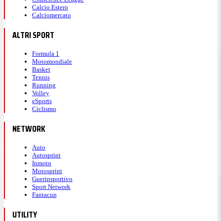
Calcio Estero
Calciomercato
ALTRI SPORT
Formula 1
Motomondiale
Basket
Tennis
Running
Volley
eSports
Ciclismo
NETWORK
Auto
Autosprint
Inmoto
Motosprint
Guerinsportivo
Sport Network
Fantacup
UTILITY