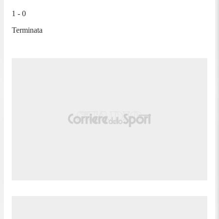
1 - 0
Terminata