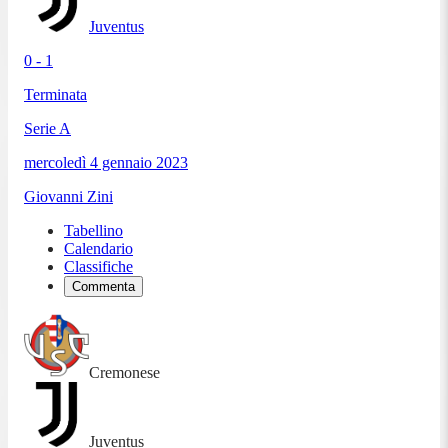
Juventus
0 - 1
Terminata
Serie A
mercoledì 4 gennaio 2023
Giovanni Zini
Tabellino
Calendario
Classifiche
Commenta
Cremonese
Juventus