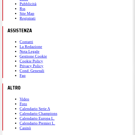
Pubblicità
Rss
Site Map
Registrati
ASSISTENZA
Contatti
La Redazione
Nota Legale
Gestione Cookie
Cookie Policy
Privacy Policy
Cond. Generali
Faq
ALTRO
Video
Foto
Calendario Serie A
Calendario Champions
Calendario Europa L.
Calendario Premier L.
Casinò