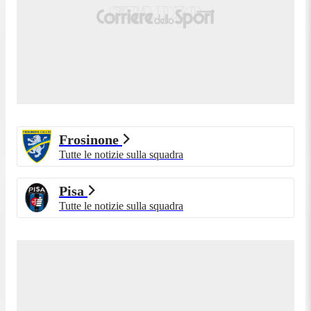
Frosinone
Tutte le notizie sulla squadra
Pisa
Tutte le notizie sulla squadra