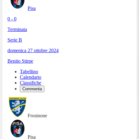
Pisa
0 - 0
Terminata
Serie B
domenica 27 ottobre 2024
Benito Stirpe
Tabellino
Calendario
Classifiche
Commenta
Frosinone
Pisa