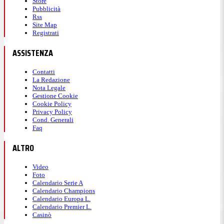
Store
Pubblicità
Rss
Site Map
Registrati
ASSISTENZA
Contatti
La Redazione
Nota Legale
Gestione Cookie
Cookie Policy
Privacy Policy
Cond. Generali
Faq
ALTRO
Video
Foto
Calendario Serie A
Calendario Champions
Calendario Europa L.
Calendario Premier L.
Casinò