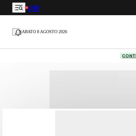
LIVE
Vai al contenuto principale
SABATO 8 AGOSTO 2026
CONTE