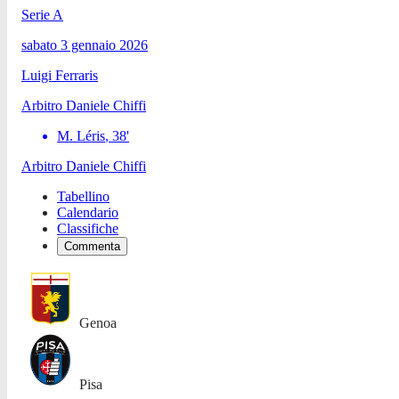
Serie A
sabato 3 gennaio 2026
Luigi Ferraris
Arbitro
Daniele Chiffi
M. Léris
,
38
'
Arbitro
Daniele Chiffi
Tabellino
Calendario
Classifiche
Commenta
Genoa
Pisa