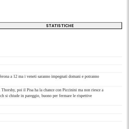
STATISTICHE
l Verona a 12 ma i veneti saranno impegnati domani e potranno
Thorsby, poi il Pisa ha la chance con Piccinini ma non riesce a
ch si chiude in pareggio, buono per fermare le rispettive