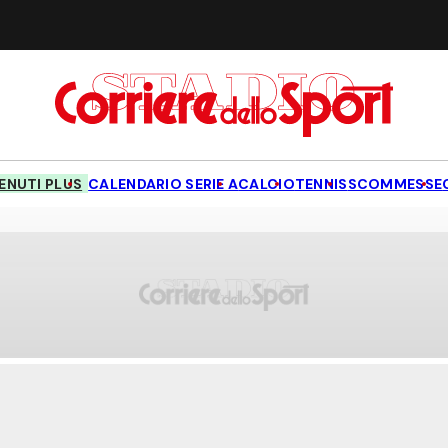
NUTI PLUS
CALENDARIO SERIE A
CALCIO
TENNIS
SCOMMESSE