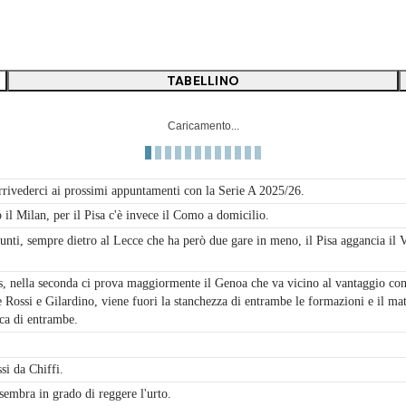
TABELLINO
Caricamento...
 arrivederci ai prossimi appuntamenti con la Serie A 2025/26.
il Milan, per il Pisa c'è invece il Como a domicilio.
punti, sempre dietro al Lecce che ha però due gare in meno, il Pisa aggancia i
s, nella seconda ci prova maggiormente il Genoa che va vicino al vantaggio con 
 Rossi e Gilardino, viene fuori la stanchezza di entrambe le formazioni e il mat
ica di entrambe.
si da Chiffi.
sembra in grado di reggere l'urto.