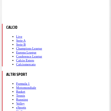
CALCIO
Live
Serie A
Serie B
Champions League
Europa League
Conference League
Calcio Estero
Calciomercato
ALTRI SPORT
Formula 1
Motomondiale
Basket
Tennis
Running
Volley
eSports