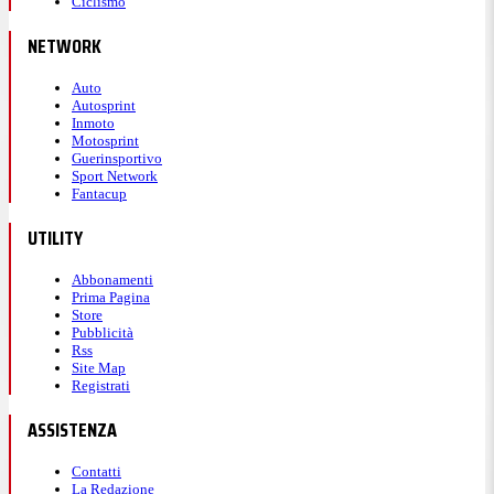
Ciclismo
NETWORK
Auto
Autosprint
Inmoto
Motosprint
Guerinsportivo
Sport Network
Fantacup
UTILITY
Abbonamenti
Prima Pagina
Store
Pubblicità
Rss
Site Map
Registrati
ASSISTENZA
Contatti
La Redazione