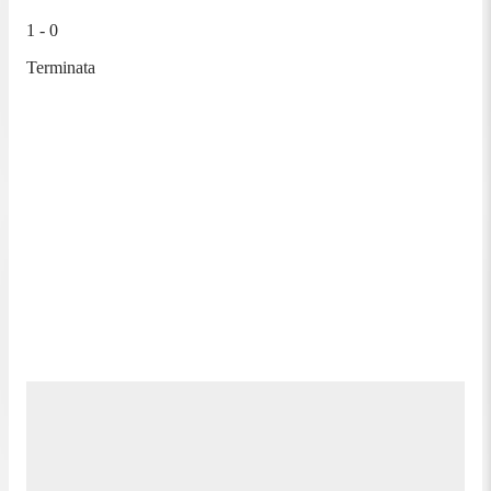
1 - 0
Terminata